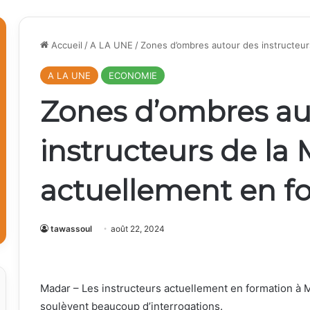
Accueil
/
A LA UNE
/
Zones d’ombres autour des instructeur
A LA UNE
ECONOMIE
Zones d’ombres au
instructeurs de la
actuellement en f
tawassoul
août 22, 2024
Madar – Les instructeurs actuellement en formation à Ma
soulèvent beaucoup d’interrogations.