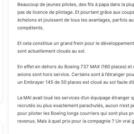
Beaucoup de jeunes pilotes, des fils à papa dans la plu
pas de licence de pilotage. Et pourtant grâce aux coups
échelons et jouissent de tous les avantages, parfois a
compétents.
Et cela constitue un grand frein pour le développement
sont actuellement cloués au sol.
En effet en dehors du Boeing 737 MAX (160 places) et 
avions sont hors service. Certains sont à l’étranger po
un Embrayer 145 de 50 places est cloué au sol faute d’
La MAI avait loué les services d’un équipage étranger q
recrutés ou plus exactement parachutés, aucun n’est prê
pour piloter les Boeing longs courriers qui sont plus pr
revenus. Mais à quel prix pour la compagnie ? Un vrai g