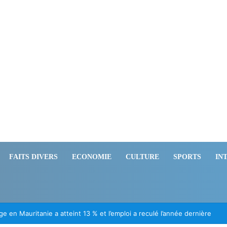
FAITS DIVERS
ECONOMIE
CULTURE
SPORTS
IN
ération des Mauritaniens détenus au Mali