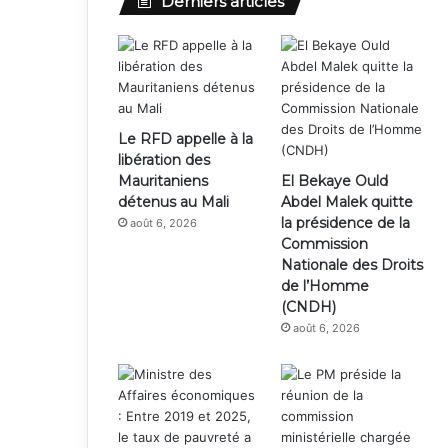
Derniers articles
Le RFD appelle à la
libération des
Mauritaniens
El Bekaye Ould
détenus au Mali
Abdel Malek quitte
la présidence de la
août 6, 2026
Commission
Nationale des Droits
de l’Homme
(CNDH)
août 6, 2026