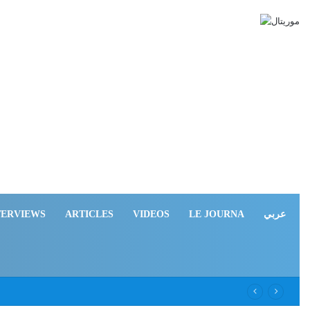
TERVIEWS
ARTICLES
VIDEOS
LE JOURNA
عربي