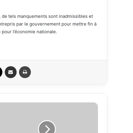
e, de tels manquements sont inadmissibles et
entrepris par le gouvernement pour mettre fin à
u pour l’économie nationale.
ook
X
Partager par email
Imprimer