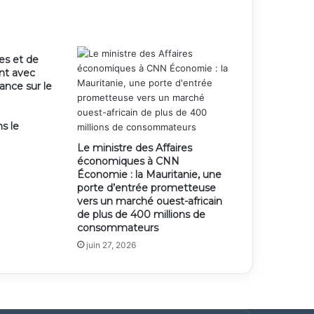
es et de
ent avec
ance sur le
s le
Le ministre des Affaires
économiques à CNN
Économie : la Mauritanie, une
porte d’entrée prometteuse
vers un marché ouest-africain
de plus de 400 millions de
consommateurs
juin 27, 2026