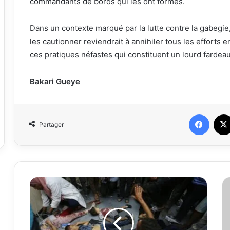
commandants de bords qui les ont formés.
Dans un contexte marqué par la lutte contre la gabegi
les cautionner reviendrait à annihiler tous les efforts 
ces pratiques néfastes qui constituent un lourd fardea
Bakari Gueye
Faceb
Partager