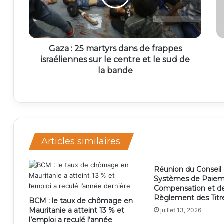
Gaza : 25 martyrs dans de frappes
israéliennes sur le centre et le sud de
la bande
Articles similaires
Réunion du Conseil
Systèmes de Paiem
Compensation et d
Règlement des Titr
BCM : le taux de chômage en
Mauritanie a atteint 13 % et
juillet 13, 2026
l’emploi a reculé l’année