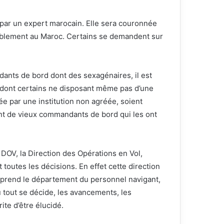
 par un expert marocain. Elle sera couronnée
bablement au Maroc. Certains se demandent sur
dants de bord dont des sexagénaires, il est
t dont certains ne disposant même pas d’une
ée par une institution non agréée, soient
nt de vieux commandants de bord qui les ont
 DOV, la Direction des Opérations en Vol,
toutes les décisions. En effet cette direction
mprend le département du personnel navigant,
ù tout se décide, les avancements, les
ite d’être élucidé.