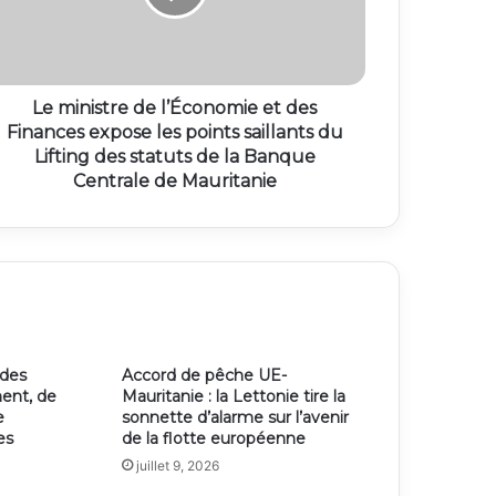
Le ministre de l’Économie et des
Finances expose les points saillants du
Lifting des statuts de la Banque
Centrale de Mauritanie
 des
Accord de pêche UE-
ent, de
Mauritanie : la Lettonie tire la
e
sonnette d’alarme sur l’avenir
es
de la flotte européenne
juillet 9, 2026