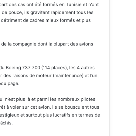
part des cas ont été formés en Tunisie et n’ont
 de pouce, ils gravitent rapidement tous les
u détriment de cadres mieux formés et plus
 de la compagnie dont la plupart des avions
du Boeing 737 700 (114 places), les 4 autres
ur des raisons de moteur (maintenance) et l’un,
équipage.
ui n’est plus là et parmi les nombreux pilotes
t à voler sur cet avion. Ils se bousculent tous
estigieux et surtout plus lucratifs en termes de
âchis.