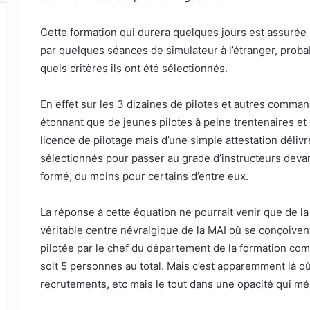
Cette formation qui durera quelques jours est assurée
par quelques séances de simulateur à l’étranger, pro
quels critères ils ont été sélectionnés.
En effet sur les 3 dizaines de pilotes et autres comman
étonnant que de jeunes pilotes à peine trentenaires e
licence de pilotage mais d’une simple attestation délivr
sélectionnés pour passer au grade d’instructeurs deva
formé, du moins pour certains d’entre eux.
La réponse à cette équation ne pourrait venir que de la
véritable centre névralgique de la MAI où se conçoivent 
pilotée par le chef du département de la formation co
soit 5 personnes au total. Mais c’est apparemment là o
recrutements, etc mais le tout dans une opacité qui mér