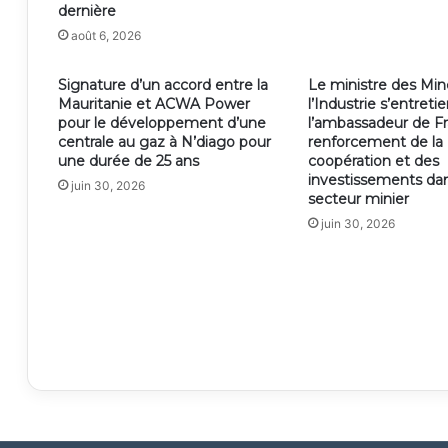
dernière
août 6, 2026
Signature d’un accord entre la
Le ministre des Min
Mauritanie et ACWA Power
l’Industrie s’entreti
pour le développement d’une
l’ambassadeur de Fr
centrale au gaz à N’diago pour
renforcement de la
une durée de 25 ans
coopération et des
investissements dan
juin 30, 2026
secteur minier
juin 30, 2026