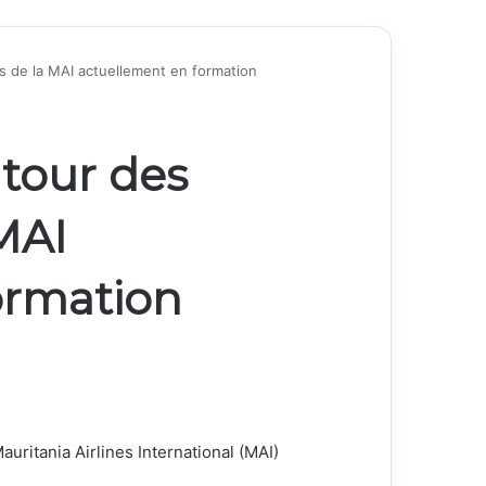
s de la MAI actuellement en formation
tour des
 MAI
ormation
uritania Airlines International (MAI)