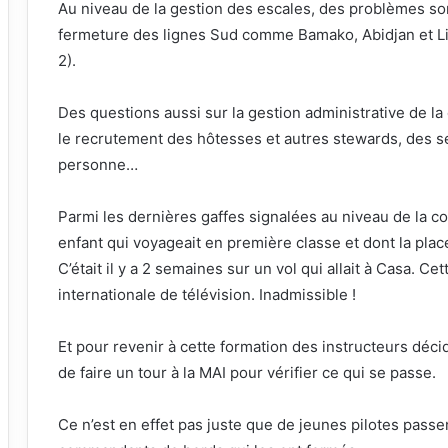
Au niveau de la gestion des escales, des problèmes son
fermeture des lignes Sud comme Bamako, Abidjan et Lib
2).
Des questions aussi sur la gestion administrative de la 
le recrutement des hôtesses et autres stewards, des s
personne…
Parmi les dernières gaffes signalées au niveau de la c
enfant qui voyageait en première classe et dont la plac
C’était il y a 2 semaines sur un vol qui allait à Casa. C
internationale de télévision. Inadmissible !
Et pour revenir à cette formation des instructeurs décid
de faire un tour à la MAI pour vérifier ce qui se passe.
Ce n’est en effet pas juste que de jeunes pilotes pass