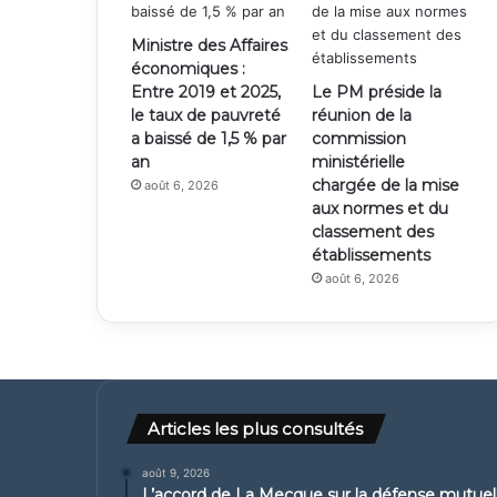
Ministre des Affaires
économiques :
Entre 2019 et 2025,
Le PM préside la
le taux de pauvreté
réunion de la
a baissé de 1,5 % par
commission
an
ministérielle
chargée de la mise
août 6, 2026
aux normes et du
classement des
établissements
août 6, 2026
Articles les plus consultés
août 9, 2026
L’accord de La Mecque sur la défense mutuelle 