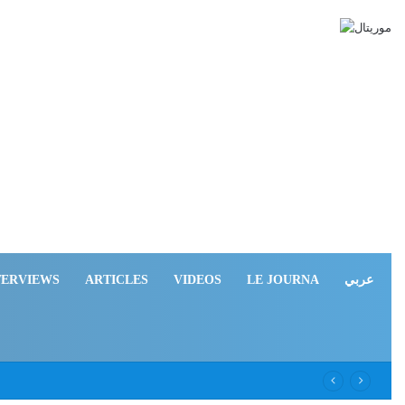
TERVIEWS
ARTICLES
VIDEOS
LE JOURNA
عربي