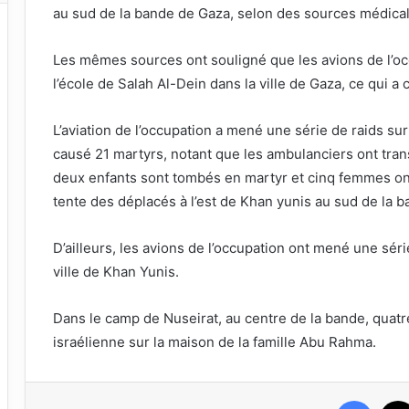
au sud de la bande de Gaza, selon des sources médical
Les mêmes sources ont souligné que les avions de l’o
l’école de Salah Al-Dein dans la ville de Gaza, ce qui 
L’aviation de l’occupation a mené une série de raids sur 
causé 21 martyrs, notant que les ambulanciers ont trans
deux enfants sont tombés en martyr et cinq femmes ont
tente des déplacés à l’est de Khan yunis au sud de la 
D’ailleurs, les avions de l’occupation ont mené une série 
ville de Khan Yunis.
Dans le camp de Nuseirat, au centre de la bande, quatr
israélienne sur la maison de la famille Abu Rahma.
Faceb