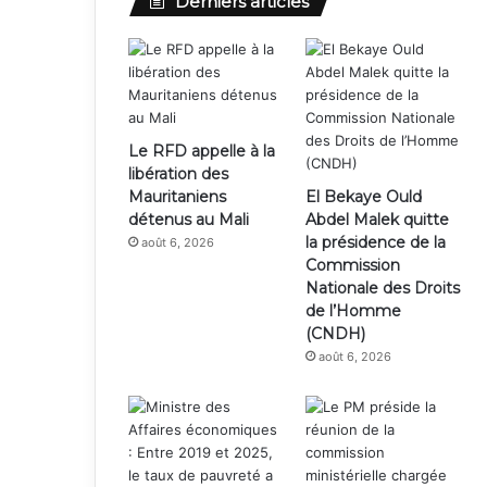
Derniers articles
Le RFD appelle à la
libération des
Mauritaniens
El Bekaye Ould
détenus au Mali
Abdel Malek quitte
la présidence de la
août 6, 2026
Commission
Nationale des Droits
de l’Homme
(CNDH)
août 6, 2026