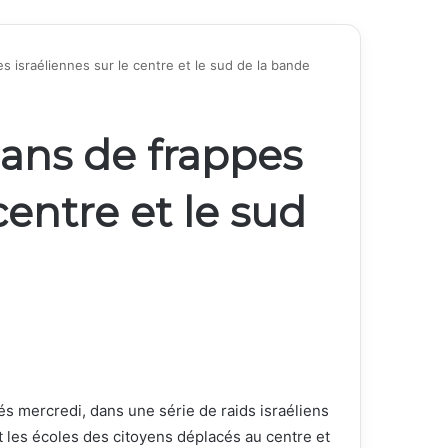
s israéliennes sur le centre et le sud de la bande
dans de frappes
centre et le sud
és mercredi, dans une série de raids israéliens
t les écoles des citoyens déplacés au centre et