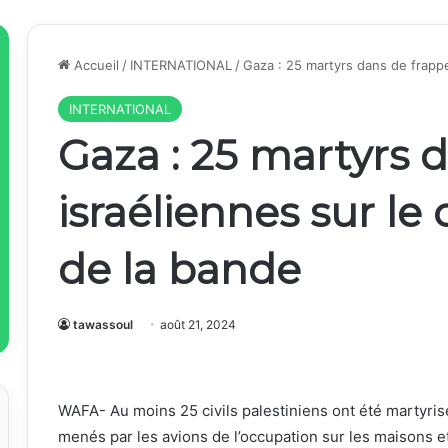
Accueil
/
INTERNATIONAL
/
Gaza : 25 martyrs dans de frappe
INTERNATIONAL
Gaza : 25 martyrs 
israéliennes sur le 
de la bande
tawassoul
août 21, 2024
WAFA- Au moins 25 civils palestiniens ont été martyris
menés par les avions de l’occupation sur les maisons e