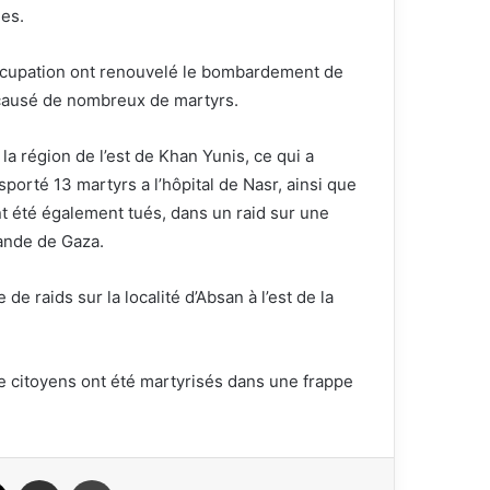
es.
ccupation ont renouvelé le bombardement de
a causé de nombreux de martyrs.
la région de l’est de Khan Yunis, ce qui a
porté 13 martyrs a l’hôpital de Nasr, ainsi que
 été également tués, dans un raid sur une
bande de Gaza.
de raids sur la localité d’Absan à l’est de la
e citoyens ont été martyrisés dans une frappe
ook
X
Partager par email
Imprimer