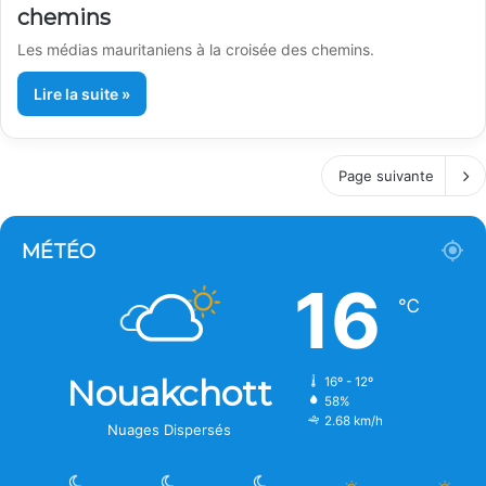
chemins
Les médias mauritaniens à la croisée des chemins.
Lire la suite »
Page suivante
MÉTÉO
16
℃
Nouakchott
16º - 12º
58%
2.68 km/h
Nuages Dispersés