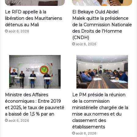
Le RFD appelle à la
El Bekaye Ould Abdel
libération des Mauritaniens
Malek quitte la présidence
détenus au Mali
de la Commission Nationale
des Droits de l’Homme
août 6, 2026
(CNDH)
août 6, 2026
Ministre des Affaires
Le PM préside la réunion
économiques : Entre 2019
de la commission
et 2025, le taux de pauvreté
ministérielle chargée de la
a baissé de 1,5 % par an
mise aux normes et du
classement des
août 6, 2026
établissements
août 6, 2026