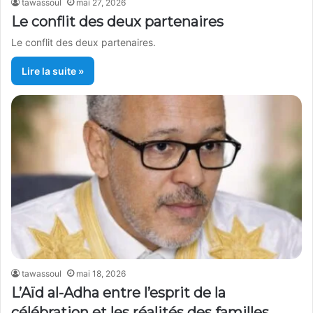
tawassoul
mai 27, 2026
Le conflit des deux partenaires
Le conflit des deux partenaires.
Lire la suite »
tawassoul
mai 18, 2026
L’Aïd al-Adha entre l’esprit de la
célébration et les réalités des familles