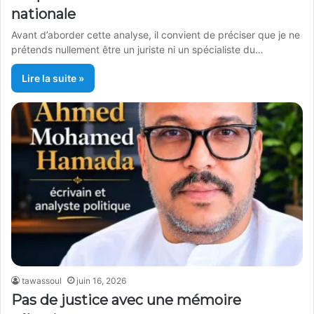
nationale
Avant d’aborder cette analyse, il convient de préciser que je ne
prétends nullement être un juriste ni un spécialiste du…
Lire la suite »
tawassoul
juin 16, 2026
Pas de justice avec une mémoire