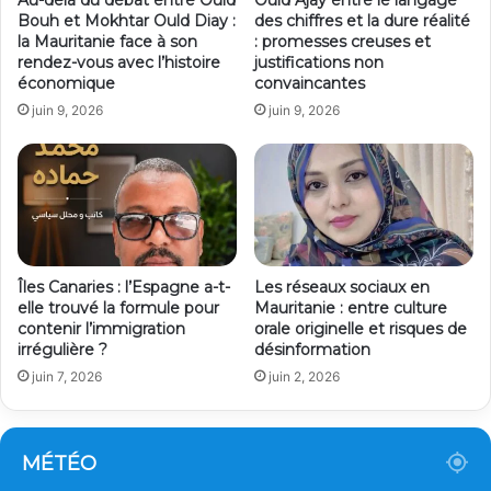
Bouh et Mokhtar Ould Diay :
des chiffres et la dure réalité
la Mauritanie face à son
: promesses creuses et
rendez-vous avec l’histoire
justifications non
économique
convaincantes
juin 9, 2026
juin 9, 2026
Îles Canaries : l’Espagne a-t-
Les réseaux sociaux en
elle trouvé la formule pour
Mauritanie : entre culture
contenir l’immigration
orale originelle et risques de
irrégulière ?
désinformation
juin 7, 2026
juin 2, 2026
MÉTÉO