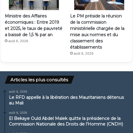
Ministre des Affaires
Le PM préside la réunion
économiques : Entre 2019
de la commission
et 2025, le taux de pauvreté
ministérielle chargée de la
a baissé de 1,5 % par an
mise aux normes et du
classement des
août 6, 2026
établissements
août 6, 2026
Articles les plus consultés
août 6, 2026
Le RFD appelle à la libération des Mauritaniens détenus
au Mali
août 6, 2026
El Bekaye Ould Abdel Malek quitte la présidence de la
Commission Nationale des Droits de l’Homme (CNDH)