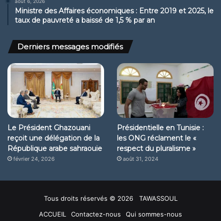
août 6, 2026
Ministre des Affaires économiques : Entre 2019 et 2025, le
taux de pauvreté a baissé de 1,5 % par an
Derniers messages modifiés
Le Président Ghazouani
Présidentielle en Tunisie :
reçoit une délégation de la
les ONG réclament le «
République arabe sahraouie
respect du pluralisme »
février 24, 2026
août 31, 2024
Tous droits réservés © 2026 TAWASSOUL
ACCUEIL
Contactez-nous
Qui sommes-nous