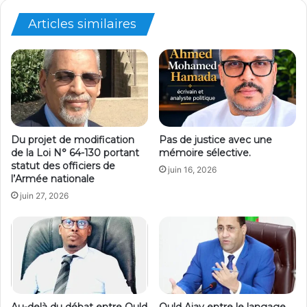
Articles similaires
Du projet de modification
Pas de justice avec une
de la Loi N° 64-130 portant
mémoire sélective.
statut des officiers de
juin 16, 2026
l’Armée nationale
juin 27, 2026
Au-delà du débat entre Ould
Ould Ajay entre le langage