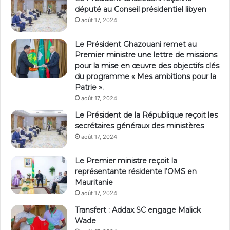
député au Conseil présidentiel libyen
août 17, 2024
Le Président Ghazouani remet au
Premier ministre une lettre de missions
pour la mise en œuvre des objectifs clés
du programme « Mes ambitions pour la
Patrie ».
août 17, 2024
Le Président de la République reçoit les
secrétaires généraux des ministères
août 17, 2024
Le Premier ministre reçoit la
représentante résidente l’OMS en
Mauritanie
août 17, 2024
Transfert : Addax SC engage Malick
Wade