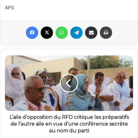
APS
Facebook
X
WhatsApp
Telegram
Partager par email
Imprimer
L’aile d’opposition du RFD critique les préparatifs
de l’autre aile en vue d’une conférence secrète
au nom du parti