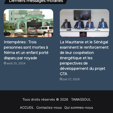
Derniers messages modifiés
Intempéries : Trois
La Mauritanie et le Sénégal
personnes sont mortes à
examinent le renforcement
Néma et un enfant porté
de leur coopération
disparu par noyade
énergétique et les
perspectives de
août 25, 2024
développement du projet
GTA
juin 27, 2026
Tous droits réservés © 2026 TAWASSOUL
ACCUEIL
Contactez-nous
Qui sommes-nous