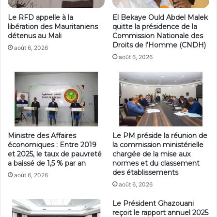
Le RFD appelle à la
El Bekaye Ould Abdel Malek
libération des Mauritaniens
quitte la présidence de la
détenus au Mali
Commission Nationale des
Droits de l’Homme (CNDH)
août 6, 2026
août 6, 2026
Ministre des Affaires
Le PM préside la réunion de
économiques : Entre 2019
la commission ministérielle
et 2025, le taux de pauvreté
chargée de la mise aux
a baissé de 1,5 % par an
normes et du classement
des établissements
août 6, 2026
août 6, 2026
Le Président Ghazouani
reçoit le rapport annuel 2025