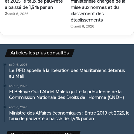
et 2025, le taux de pauvreté
ministérielle chargée de la
a baissé de 1,5 % par an
mise aux normes et du
classement des
août 6, 2026
établissements
août 6, 2026
Articles les plus consultés
août 6, 2026
Le RFD appelle à la libération des Mauritaniens détenus
au Mali
août 6, 2026
El Bekaye Ould Abdel Malek quitte la présidence de la
Commission Nationale des Droits de l’Homme (CNDH)
août 6, 2026
Ministre des Affaires économiques : Entre 2019 et 2025, le
taux de pauvreté a baissé de 1,5 % par an