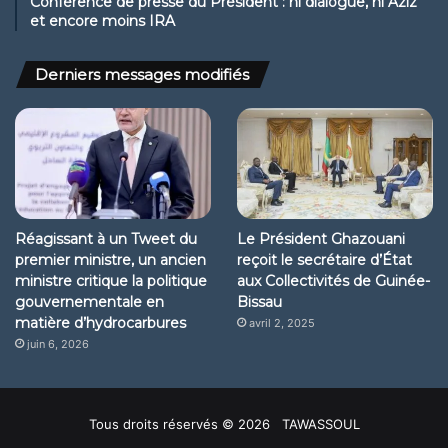
Conférence de presse du Président : ni dialogue, ni Aziz
et encore moins IRA
Derniers messages modifiés
Réagissant à un Tweet du
Le Président Ghazouani
premier ministre, un ancien
reçoit le secrétaire d’État
ministre critique la politique
aux Collectivités de Guinée-
gouvernementale en
Bissau
matière d’hydrocarbures
avril 2, 2025
juin 6, 2026
Tous droits réservés © 2026 TAWASSOUL