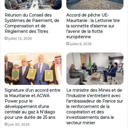
Réunion du Conseil des
Accord de pêche UE-
Systèmes de Paiement, de
Mauritanie : la Lettonie tire
Compensation et de
la sonnette d’alarme sur
Règlement des Titres
l’avenir de la flotte
européenne
juillet 13, 2026
juillet 9, 2026
Signature d’un accord entre
Le ministre des Mines et de
la Mauritanie et ACWA
l’Industrie s’entretient avec
Power pour le
l’ambassadeur de France sur
développement d’une
le renforcement de la
centrale au gaz à N’diago
coopération et des
pour une durée de 25 ans
investissements dans le
secteur minier
juin 30, 2026