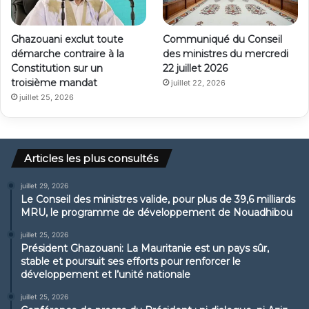
Ghazouani exclut toute
Communiqué du Conseil
démarche contraire à la
des ministres du mercredi
Constitution sur un
22 juillet 2026
troisième mandat
juillet 22, 2026
juillet 25, 2026
Articles les plus consultés
juillet 29, 2026
Le Conseil des ministres valide, pour plus de 39,6 milliards
MRU, le programme de développement de Nouadhibou
juillet 25, 2026
Président Ghazouani: La Mauritanie est un pays sûr,
stable et poursuit ses efforts pour renforcer le
développement et l’unité nationale
juillet 25, 2026