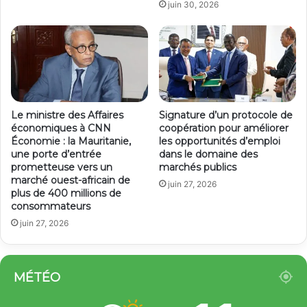
juin 30, 2026
Le ministre des Affaires
Signature d’un protocole de
économiques à CNN
coopération pour améliorer
Économie : la Mauritanie,
les opportunités d’emploi
une porte d’entrée
dans le domaine des
prometteuse vers un
marchés publics
marché ouest-africain de
juin 27, 2026
plus de 400 millions de
consommateurs
juin 27, 2026
MÉTÉO