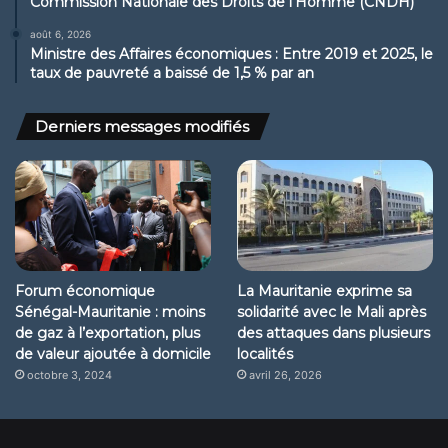
Commission Nationale des Droits de l’Homme (CNDH)
août 6, 2026
Ministre des Affaires économiques : Entre 2019 et 2025, le
taux de pauvreté a baissé de 1,5 % par an
Derniers messages modifiés
Forum économique
La Mauritanie exprime sa
Sénégal-Mauritanie : moins
solidarité avec le Mali après
de gaz à l’exportation, plus
des attaques dans plusieurs
de valeur ajoutée à domicile
localités
octobre 3, 2024
avril 26, 2026