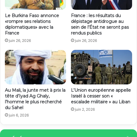
Le Burkina Faso annonce
France : les résultats du
«rompre ses relations
dépistage antidrogue au
diplomatiques» avec la
sein de l’État ne seront pas
France
rendus publics
juin 26, 2026
juin 26, 2026
Au Mali, la junte met à prix la
L’Union européenne appelle
tête d’Iyad Ag Ghaly,
Israël à cesser son «
l’homme le plus recherché
escalade militaire » au Liban
du Sahel
juin 2, 2026
juin 6, 2026