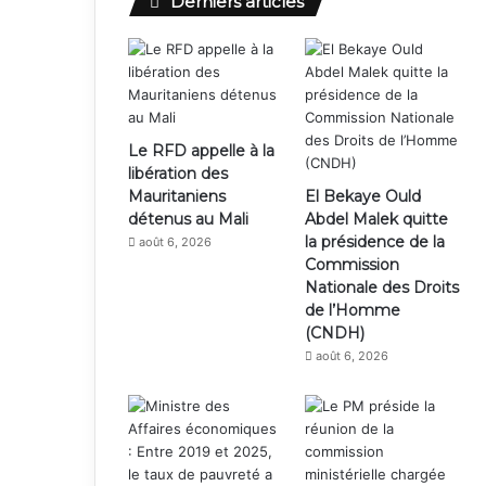
Derniers articles
Le RFD appelle à la
libération des
Mauritaniens
El Bekaye Ould
détenus au Mali
Abdel Malek quitte
la présidence de la
août 6, 2026
Commission
Nationale des Droits
de l’Homme
(CNDH)
août 6, 2026