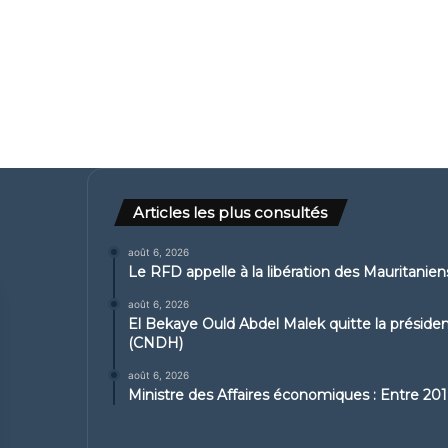
Articles les plus consultés
août 6, 2026
Le RFD appelle à la libération des Mauritanie
août 6, 2026
El Bekaye Ould Abdel Malek quitte la présid
(CNDH)
août 6, 2026
Ministre des Affaires économiques : Entre 2019