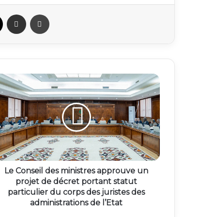
ook
X
Partager par email
Imprimer
Le Conseil des ministres approuve un
projet de décret portant statut
particulier du corps des juristes des
administrations de l’Etat