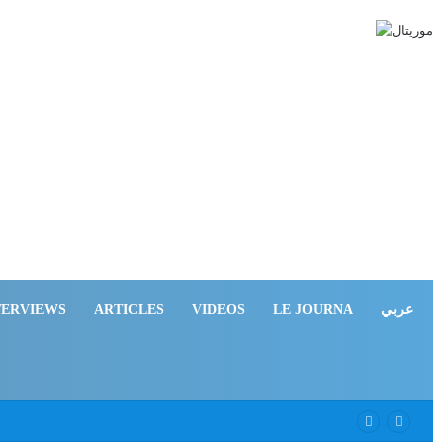
TERVIEWS
ARTICLES
VIDEOS
LE JOURNA
عربي