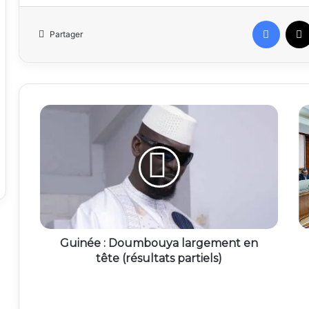
Faceb
Partager
Guinée : Doumbouya largement en
tête (résultats partiels)