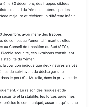
 mené, le 30 décembre, des frappes ciblées
tistes du sud du Yémen, soutenus par les
lade majeure et révèlent un différend inédit
e 30 décembre, avoir mené des frappes
es de combat au Yémen, affirmant qu’elles
es au Conseil de transition du Sud (STC),
Arabie saoudite, ces livraisons constituent
la stabilité du Yémen.
 la coalition indique que deux navires arrivés
stèmes de suivi avant de décharger une
dans le port d’al-Mukalla, dans la province de
quement. « En raison des risques et de
écurité et la stabilité, les forces aériennes
e », précise le communiqué, assurant qu’aucune