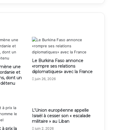
Le Burkina Faso annonce
«rompre ses relations
e mène une
diplomatiques» avec la France
jordanie et
ens, dont un
juin 26, 2026
n détenu
L’Union européenne appelle
Israël à cesser son « escalade
militaire » au Liban
 à prix la
juin 2, 2026