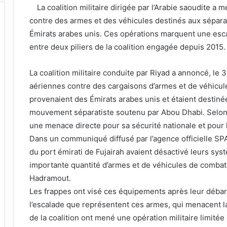
La coalition militaire dirigée par l’Arabie saoudite a
contre des armes et des véhicules destinés aux sépara
Émirats arabes unis. Ces opérations marquent une esca
entre deux piliers de la coalition engagée depuis 2015.
La coalition militaire conduite par Riyad a annoncé, l
aériennes contre des cargaisons d’armes et de véhicul
provenaient des Émirats arabes unis et étaient destiné
mouvement séparatiste soutenu par Abou Dhabi. Selon l’
une menace directe pour sa sécurité nationale et pour 
Dans un communiqué diffusé par l’agence officielle SPA,
du port émirati de Fujairah avaient désactivé leurs sy
importante quantité d’armes et de véhicules de combat 
Hadramout.
Les frappes ont visé ces équipements après leur débar
l’escalade que représentent ces armes, qui menacent la s
de la coalition ont mené une opération militaire limité