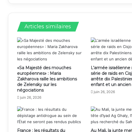
Articles similaires
«Sa Majesté des mouches
L’armée israélienn
européennes» : Maria
série de raids en Cis
Zakharova raille les ambitions
arrête dix Palestini
de Zelensky sur les
enfant et un ancie
négociations
juin 26, 2026
juin 26, 2026
France : les résultats du
Au Mali, la junte met