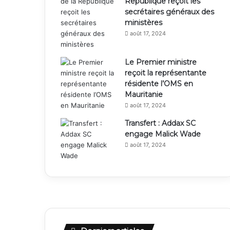
République reçoit les
secrétaires généraux des
ministères
août 17, 2024
Le Premier ministre
reçoit la représentante
résidente l’OMS en
Mauritanie
août 17, 2024
Transfert : Addax SC
engage Malick Wade
août 17, 2024