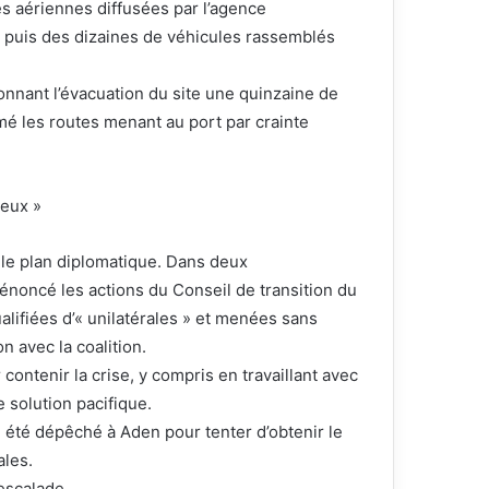
ges aériennes diffusées par l’agence
puis des dizaines de véhicules rassemblés
onnant l’évacuation du site une quinzaine de
rmé les routes menant au port par crainte
eux »
ur le plan diplomatique. Dans deux
noncé les actions du Conseil de transition du
lifiées d’« unilatérales » et menées sans
n avec la coalition.
 contenir la crise, y compris en travaillant avec
 solution pacifique.
 été dépêché à Aden pour tenter d’obtenir le
ales.
escalade.