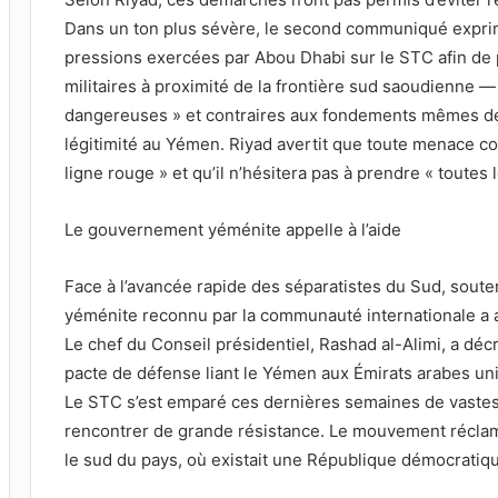
Dans un ton plus sévère, le second communiqué exprim
pressions exercées par Abou Dhabi sur le STC afin de
militaires à proximité de la frontière sud saoudienne
dangereuses » et contraires aux fondements mêmes de l
légitimité au Yémen. Riyad avertit que toute menace co
ligne rouge » et qu’il n’hésitera pas à prendre « toutes
Le gouvernement yéménite appelle à l’aide
Face à l’avancée rapide des séparatistes du Sud, sout
yéménite reconnu par la communauté internationale a app
Le chef du Conseil présidentiel, Rashad al-Alimi, a décr
pacte de défense liant le Yémen aux Émirats arabes uni
Le STC s’est emparé ces dernières semaines de vastes
rencontrer de grande résistance. Le mouvement réclame
le sud du pays, où existait une République démocratiqu