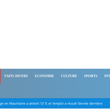
FAITS DIVERS
ECONOMIE
CULTURE
SPORTS
IN
ération des Mauritaniens détenus au Mali