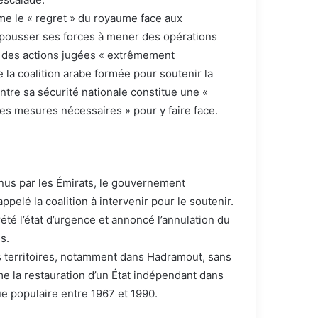
e le « regret » du royaume face aux
 pousser ses forces à mener des opérations
 — des actions jugées « extrêmement
a coalition arabe formée pour soutenir la
ntre sa sécurité nationale constitue une «
 les mesures nécessaires » pour y faire face.
enus par les Émirats, le gouvernement
elé la coalition à intervenir pour le soutenir.
été l’état d’urgence et annoncé l’annulation du
s.
 territoires, notamment dans Hadramout, sans
 la restauration d’un État indépendant dans
e populaire entre 1967 et 1990.