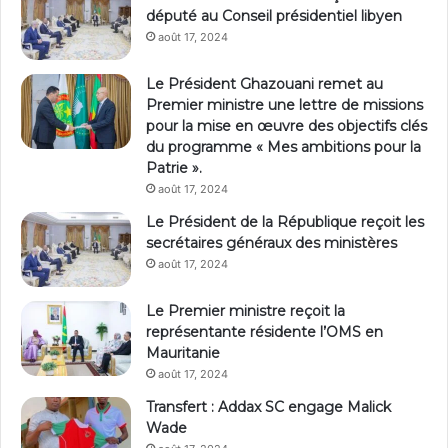
député au Conseil présidentiel libyen
août 17, 2024
Le Président Ghazouani remet au
Premier ministre une lettre de missions
pour la mise en œuvre des objectifs clés
du programme « Mes ambitions pour la
Patrie ».
août 17, 2024
Le Président de la République reçoit les
secrétaires généraux des ministères
août 17, 2024
Le Premier ministre reçoit la
représentante résidente l’OMS en
Mauritanie
août 17, 2024
Transfert : Addax SC engage Malick
Wade