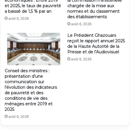
économiques : Entre 2019
la commission ministérielle
et 2025, le taux de pauvreté
chargée de la mise aux
a baissé de 1,5 % par an
normes et du classement
des établissements
août 6, 2026
août 6, 2026
Le Président Ghazouani
reçoit le rapport annuel 2025
de la Haute Autorité de la
Presse et de l’Audiovisuel
août 6, 2026
Conseil des ministres :
présentation d’une
communication sur
l’évolution des indicateurs
de pauvreté et des
conditions de vie des
ménages entre 2019 et
2025
août 6, 2026