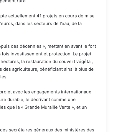
ppement rural.
compte actuellement 41 projets en cours de mise
euros, dans les secteurs de l’eau, de la
epuis des décennies », mettant en avant le fort
 fois investissement et protection. Le projet
d’hectares, la restauration du couvert végétal,
 des agriculteurs, bénéficiant ainsi à plus de
les.
 projet avec les engagements internationaux
lture durable, le décrivant comme une
lles que la « Grande Muraille Verte », et un
 des secrétaires généraux des ministères des