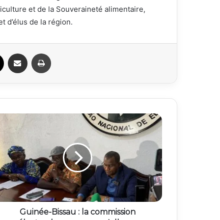
culture et de la Souveraineté alimentaire,
 d’élus de la région.
ook
X
Partager par email
Imprimer
Guinée-Bissau : la commission