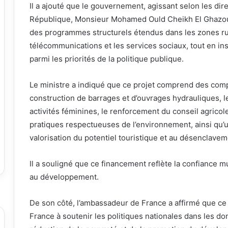
Il a ajouté que le gouvernement, agissant selon les dir
République, Monsieur Mohamed Ould Cheikh El Ghazou
des programmes structurels étendus dans les zones rurale
télécommunications et les services sociaux, tout en i
parmi les priorités de la politique publique.
Le ministre a indiqué que ce projet comprend des comp
construction de barrages et d’ouvrages hydrauliques, le
activités féminines, le renforcement du conseil agricol
pratiques respectueuses de l’environnement, ainsi qu’
valorisation du potentiel touristique et au désenclavem
Il a souligné que ce financement reflète la confiance m
au développement.
De son côté, l’ambassadeur de France a affirmé que ce
France à soutenir les politiques nationales dans les dom