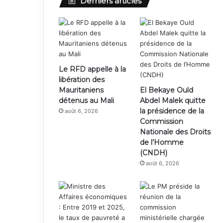
Derniers articles
Le RFD appelle à la
libération des
Mauritaniens
El Bekaye Ould
détenus au Mali
Abdel Malek quitte
la présidence de la
août 6, 2026
Commission
Nationale des Droits
de l’Homme
(CNDH)
août 6, 2026