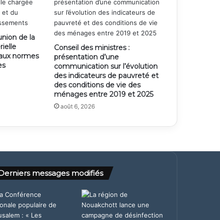
union de la
ielle
Conseil des ministres :
 aux normes
présentation d’une
es
communication sur l’évolution
des indicateurs de pauvreté et
des conditions de vie des
ménages entre 2019 et 2025
août 6, 2026
Derniers messages modifiés