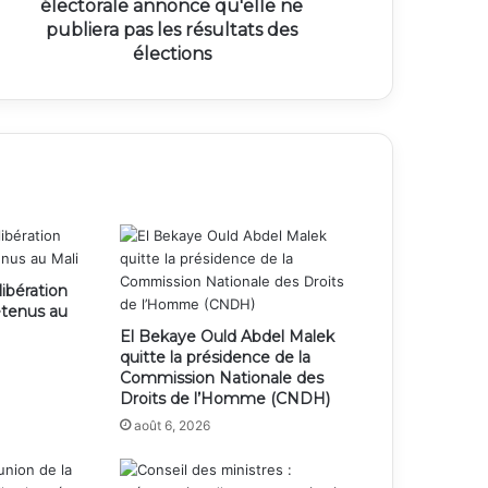
électorale annonce qu'elle ne
publiera pas les résultats des
élections
libération
étenus au
El Bekaye Ould Abdel Malek
quitte la présidence de la
Commission Nationale des
Droits de l’Homme (CNDH)
août 6, 2026