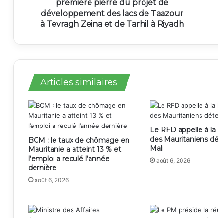
première pierre du projet de
développement des lacs de Taazour
à Tevragh Zeina et de Tarhil à Riyadh
Articles similaires
Le RFD appelle à la 
des Mauritaniens d
BCM : le taux de chômage en
Mali
Mauritanie a atteint 13 % et
l’emploi a reculé l’année
août 6, 2026
dernière
août 6, 2026