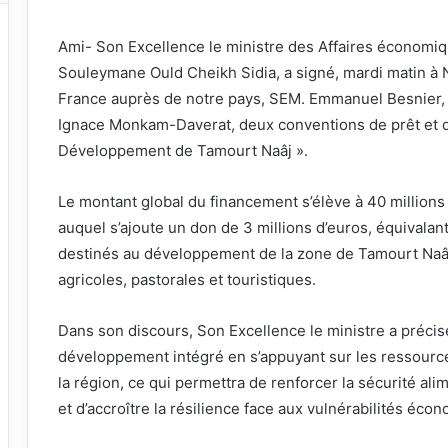
Ami- Son Excellence le ministre des Affaires économi
Souleymane Ould Cheikh Sidia, a signé, mardi matin à 
France auprès de notre pays, SEM. Emmanuel Besnier, e
Ignace Monkam-Daverat, deux conventions de prêt et de
Développement de Tamourt Naâj ».
Le montant global du financement s’élève à 40 millions d
auquel s’ajoute un don de 3 millions d’euros, équivalan
destinés au développement de la zone de Tamourt Naâj
agricoles, pastorales et touristiques.
Dans son discours, Son Excellence le ministre a précisé
développement intégré en s’appuyant sur les ressource
la région, ce qui permettra de renforcer la sécurité al
et d’accroître la résilience face aux vulnérabilités éco