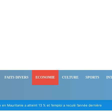
FAITS DIVERS
ECONOMIE
CULTURE
SPORTS
IN
ation des Mauritaniens détenus au Mali