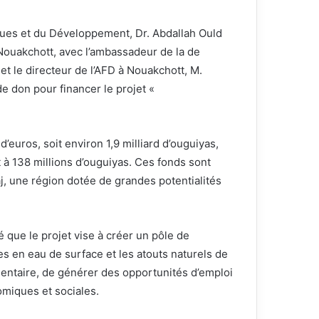
ques et du Développement, Dr. Abdallah Ould
Nouakchott, avec l’ambassadeur de la de
t le directeur de l’AFD à Nouakchott, M.
 don pour financer le projet «
’euros, soit environ 1,9 milliard d’ouguiyas,
t à 138 millions d’ouguiyas. Ces fonds sont
, une région dotée de grandes potentialités
 que le projet vise à créer un pôle de
s en eau de surface et les atouts naturels de
imentaire, de générer des opportunités d’emploi
nomiques et sociales.