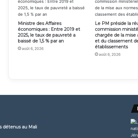
Ministre des Affaires
Le PM préside la ré
économiques : Entre 2019 et
commission ministér
2025, le taux de pauvreté a
chargée de la mise
baissé de 1,5 % par an
et du classement d
établissements
août 6, 2026
août 6, 2026
ns détenus au Mali