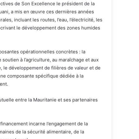
ectives de Son Excellence le président de la
ani, a mis en œuvre ces dernières années
s, incluant les routes, l’eau, l’électricité, les
nscrivant le développement des zones humides
osantes opérationnelles concrètes : la
 soutien à l’agriculture, au maraîchage et aux
e, le développement de filières de valeur et de
une composante spécifique dédiée à la
ent.
utuelle entre la Mauritanie et ses partenaires
 financement incarne l’engagement de la
aines de la sécurité alimentaire, de la