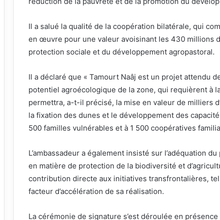
réduction de la pauvreté et de la promotion du dévelo
Il a salué la qualité de la coopération bilatérale, qui 
en œuvre pour une valeur avoisinant les 430 millions d’
protection sociale et du développement agropastoral.
Il a déclaré que « Tamourt Naâj est un projet attendu d
potentiel agroécologique de la zone, qui requièrent à la
permettra, a-t-il précisé, la mise en valeur de milliers 
la fixation des dunes et le développement des capacités
500 familles vulnérables et à 1 500 coopératives familia
L’ambassadeur a également insisté sur l’adéquation du
en matière de protection de la biodiversité et d’agricu
contribution directe aux initiatives transfrontalières, te
facteur d’accélération de sa réalisation.
La cérémonie de signature s’est déroulée en présence