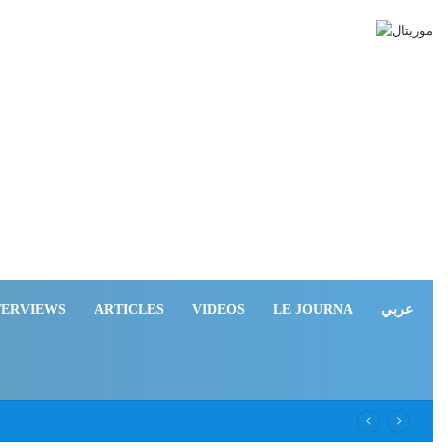
TERVIEWS
ARTICLES
VIDEOS
LE JOURNA
عربي