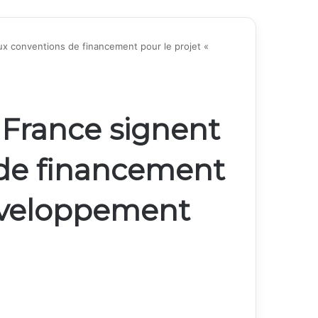
ux conventions de financement pour le projet «
a France signent
de financement
Développement