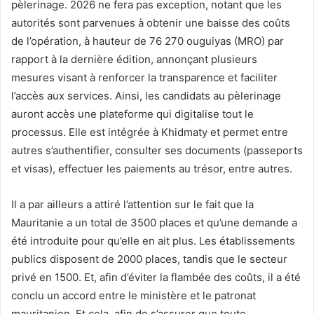
pèlerinage. 2026 ne fera pas exception, notant que les
autorités sont parvenues à obtenir une baisse des coûts
de l’opération, à hauteur de 76 270 ouguiyas (MRO) par
rapport à la dernière édition, annonçant plusieurs
mesures visant à renforcer la transparence et faciliter
l’accès aux services. Ainsi, les candidats au pèlerinage
auront accès une plateforme qui digitalise tout le
processus. Elle est intégrée à Khidmaty et permet entre
autres s’authentifier, consulter ses documents (passeports
et visas), effectuer les paiements au trésor, entre autres.
Il a par ailleurs a attiré l’attention sur le fait que la
Mauritanie a un total de 3500 places et qu’une demande a
été introduite pour qu’elle en ait plus. Les établissements
publics disposent de 2000 places, tandis que le secteur
privé en 1500. Et, afin d’éviter la flambée des coûts, il a été
conclu un accord entre le ministère et le patronat
mauritanien. Et cela, afin de s’assurer que toute