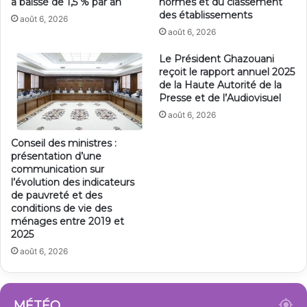
a baissé de 1,5 % par an
normes et du classement
des établissements
août 6, 2026
août 6, 2026
Le Président Ghazouani
reçoit le rapport annuel 2025
de la Haute Autorité de la
Presse et de l’Audiovisuel
août 6, 2026
Conseil des ministres :
présentation d’une
communication sur
l’évolution des indicateurs
de pauvreté et des
conditions de vie des
ménages entre 2019 et
2025
août 6, 2026
MÉTÉO