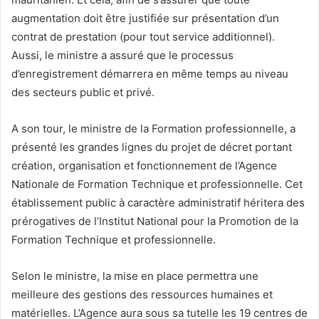
augmentation doit être justifiée sur présentation d’un
contrat de prestation (pour tout service additionnel).
Aussi, le ministre a assuré que le processus
d’enregistrement démarrera en même temps au niveau
des secteurs public et privé.
A son tour, le ministre de la Formation professionnelle, a
présenté les grandes lignes du projet de décret portant
création, organisation et fonctionnement de l’Agence
Nationale de Formation Technique et professionnelle. Cet
établissement public à caractère administratif héritera des
prérogatives de l’Institut National pour la Promotion de la
Formation Technique et professionnelle.
Selon le ministre, la mise en place permettra une
meilleure des gestions des ressources humaines et
matérielles. L’Agence aura sous sa tutelle les 19 centres de