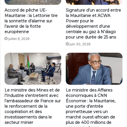
Accord de pêche UE-
Signature d’un accord entre
Mauritanie : la Lettonie tire
la Mauritanie et ACWA
la sonnette d’alarme sur
Power pour le
l’avenir de la flotte
développement d’une
européenne
centrale au gaz à N’diago
pour une durée de 25 ans
juillet 9, 2026
juin 30, 2026
Le ministre des Mines et de
Le ministre des Affaires
l’Industrie s’entretient avec
économiques à CNN
l’ambassadeur de France sur
Économie : la Mauritanie,
le renforcement de la
une porte d’entrée
coopération et des
prometteuse vers un
investissements dans le
marché ouest-africain de
secteur minier
plus de 400 millions de