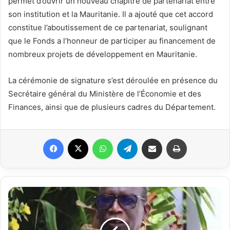
permet d’ouvrir un nouveau chapitre de partenariat entre
son institution et la Mauritanie. Il a ajouté que cet accord
constitue l’aboutissement de ce partenariat, soulignant
que le Fonds a l’honneur de participer au financement de
nombreux projets de développement en Mauritanie.
La cérémonie de signature s’est déroulée en présence du
Secrétaire général du Ministère de l’Économie et des
Finances, ainsi que de plusieurs cadres du Département.
Facebook
X
WhatsApp
Telegram
Partager par email
Imprimer