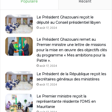
Populaire
Récent
Le Président Ghazouani reçoit le
député au Conseil présidentiel libyen
août 17, 2024
Le Président Ghazouani remet au
Premier ministre une lettre de missions
pour la mise en œuvre des objectifs clés
du programme « Mes ambitions pour la
Patrie ».
août 17, 2024
Le Président de la République reçoit les
secrétaires généraux des ministères
août 17, 2024
Le Premier ministre reçoit la
représentante résidente l’OMS en
Mauritanie
août 17, 2024