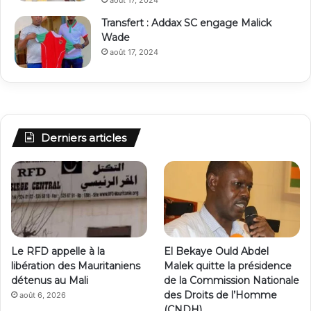
Transfert : Addax SC engage Malick
Wade
août 17, 2024
Derniers articles
Le RFD appelle à la
El Bekaye Ould Abdel
libération des Mauritaniens
Malek quitte la présidence
détenus au Mali
de la Commission Nationale
des Droits de l’Homme
août 6, 2026
(CNDH)