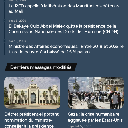
août 6, 2026
Le RFD appelle à la libération des Mauritaniens détenus
au Mali
août 6, 2026
El Bekaye Ould Abdel Malek quitte la présidence de la
Commission Nationale des Droits de l’Homme (CNDH)
août 6, 2026
Ministre des Affaires économiques : Entre 2019 et 2025, le
taux de pauvreté a baissé de 1,5 % par an
Derniers messages modifiés
Décret présidentiel portant
Gaza : la crise humanitaire
nomination du ministre-
aggravée par les États-Unis
conseiller à la présidence
juillet 5, 2025