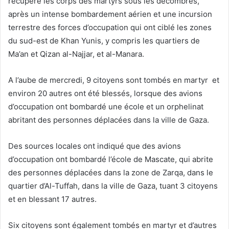
récupéré les corps des martyrs sous les décombres,
après un intense bombardement aérien et une incursion
terrestre des forces d’occupation qui ont ciblé les zones
du sud-est de Khan Yunis, y compris les quartiers de
Ma’an et Qizan al-Najjar, et al-Manara.
A l’aube de mercredi, 9 citoyens sont tombés en martyr et
environ 20 autres ont été blessés, lorsque des avions
d’occupation ont bombardé une école et un orphelinat
abritant des personnes déplacées dans la ville de Gaza.
Des sources locales ont indiqué que des avions
d’occupation ont bombardé l’école de Mascate, qui abrite
des personnes déplacées dans la zone de Zarqa, dans le
quartier d’Al-Tuffah, dans la ville de Gaza, tuant 3 citoyens
et en blessant 17 autres.
Six citoyens sont également tombés en martyr et d’autres