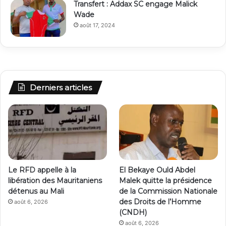
Transfert : Addax SC engage Malick
Wade
août 17, 2024
Derniers articles
Le RFD appelle à la
El Bekaye Ould Abdel
libération des Mauritaniens
Malek quitte la présidence
détenus au Mali
de la Commission Nationale
des Droits de l’Homme
août 6, 2026
(CNDH)
août 6, 2026