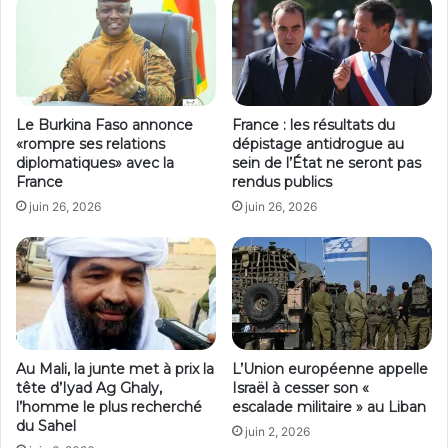
Le Burkina Faso annonce
France : les résultats du
«rompre ses relations
dépistage antidrogue au
diplomatiques» avec la
sein de l’État ne seront pas
France
rendus publics
juin 26, 2026
juin 26, 2026
Au Mali, la junte met à prix la
L’Union européenne appelle
tête d’Iyad Ag Ghaly,
Israël à cesser son «
l’homme le plus recherché
escalade militaire » au Liban
du Sahel
juin 2, 2026