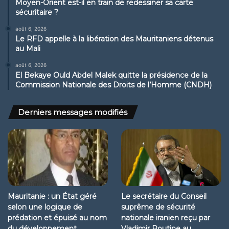
Moyen-Orient est-il en train de redessiner sa carte
sécuritaire ?
août 6, 2026
Le RFD appelle à la libération des Mauritaniens détenus
au Mali
août 6, 2026
El Bekaye Ould Abdel Malek quitte la présidence de la
Commission Nationale des Droits de l’Homme (CNDH)
Derniers messages modifiés
Mauritanie : un État géré
Le secrétaire du Conseil
selon une logique de
suprême de sécurité
prédation et épuisé au nom
nationale iranien reçu par
du développement
Vladimir Poutine au