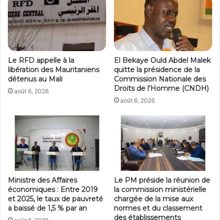
Le RFD appelle à la
El Bekaye Ould Abdel Malek
libération des Mauritaniens
quitte la présidence de la
détenus au Mali
Commission Nationale des
Droits de l’Homme (CNDH)
août 6, 2026
août 6, 2026
Ministre des Affaires
Le PM préside la réunion de
économiques : Entre 2019
la commission ministérielle
et 2025, le taux de pauvreté
chargée de la mise aux
a baissé de 1,5 % par an
normes et du classement
des établissements