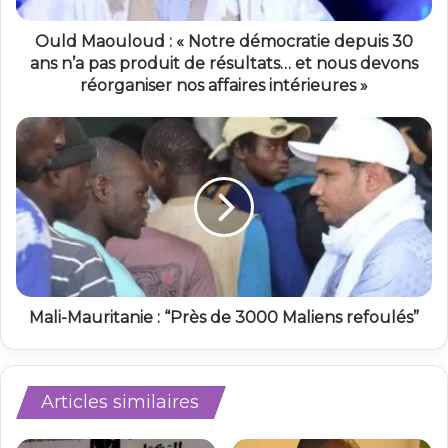
Ould Maouloud : « Notre démocratie depuis 30
ans n’a pas produit de résultats… et nous devons
réorganiser nos affaires intérieures »
Mali-Mauritanie : “Près de 3000 Maliens refoulés”
Articles similaires