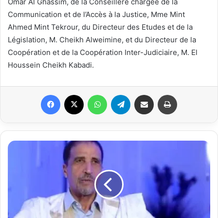
Omar Al Ghassim, de la Conseillère chargée de la
Communication et de l’Accès à la Justice, Mme Mint
Ahmed Mint Tekrour, du Directeur des Etudes et de la
Législation, M. Cheikh Alweimine, et du Directeur de la
Coopération et de la Coopération Inter-Judiciaire, M. El
Houssein Cheikh Kabadi.
Facebook
X
WhatsApp
Telegram
Partager par email
Imprimer