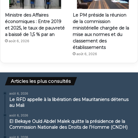
Ministre des Affaires
Le PM préside la réunion
économiques : Entre 2019
de la commission
et 2025, le taux de pauvreté
ministérielle chargée de la
a baissé de 1,5 % par an
mise aux normes et du
classement des
août 6, 2026
établissements
août 6, 2026
Articles les plus consultés
août 6, 2026
Le RFD appelle à la libération des Mauritaniens détenus
au Mali
août 6, 2026
El Bekaye Ould Abdel Malek quitte la présidence de la
Commission Nationale des Droits de l’Homme (CNDH)
août 6, 2026