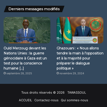
Derniers messages modifiés
Ould Merzoug devant les
Ghazouani : « Nous allons
Nations Unies : la guerre
tendre la main à l’opposition
génocidaire à Gaza est un
et à la majorité pour
test pour la conscience
préparer le dialogue
humaine […]
politique »
septembre 28, 2025
novembre 29, 2024
Tous droits réservés © 2026 TAWASSOUL
ACCUEIL
Contactez-nous
Qui sommes-nous