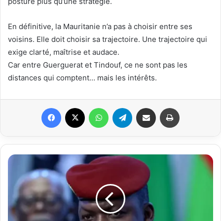
posture plus qu’une stratégie.
En définitive, la Mauritanie n’a pas à choisir entre ses
voisins. Elle doit choisir sa trajectoire. Une trajectoire qui
exige clarté, maîtrise et audace.
Car entre Guerguerat et Tindouf, ce ne sont pas les
distances qui comptent… mais les intérêts.
Facebook
X
WhatsApp
Telegram
Partager par email
Imprimer