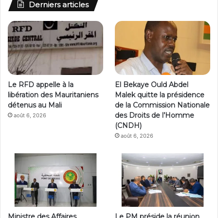
Derniers articles
Le RFD appelle à la
El Bekaye Ould Abdel
libération des Mauritaniens
Malek quitte la présidence
détenus au Mali
de la Commission Nationale
des Droits de l’Homme
août 6, 2026
(CNDH)
août 6, 2026
Ministre des Affaires
Le PM préside la réunion