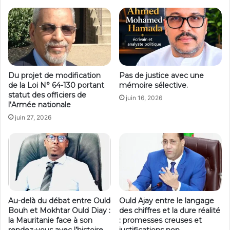
Du projet de modification
Pas de justice avec une
de la Loi N° 64-130 portant
mémoire sélective.
statut des officiers de
juin 16, 2026
l’Armée nationale
juin 27, 2026
Au-delà du débat entre Ould
Ould Ajay entre le langage
Bouh et Mokhtar Ould Diay :
des chiffres et la dure réalité
la Mauritanie face à son
: promesses creuses et
rendez-vous avec l’histoire
justifications non