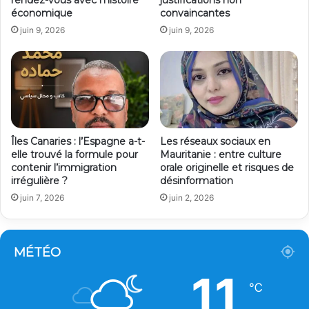
économique
convaincantes
juin 9, 2026
juin 9, 2026
Îles Canaries : l’Espagne a-t-
Les réseaux sociaux en
elle trouvé la formule pour
Mauritanie : entre culture
contenir l’immigration
orale originelle et risques de
irrégulière ?
désinformation
juin 7, 2026
juin 2, 2026
MÉTÉO
11
℃