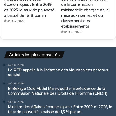
économiques : Entre 2019
de la commission
et 2025, le taux de pauvreté
ministérielle chargée de la
a baissé de 1,5 % par an
mise aux normes et du
classement des
août 6, 2026
établissements
août 6, 2026
Articles les plus consultés
août 6, 2026
Le RFD appelle à la libération des Mauritaniens détenus
au Mali
août 6, 2026
El Bekaye Ould Abdel Malek quitte la présidence de la
Commission Nationale des Droits de l’Homme (CNDH)
août 6, 2026
Ministre des Affaires économiques : Entre 2019 et 2025, le
taux de pauvreté a baissé de 1,5 % par an