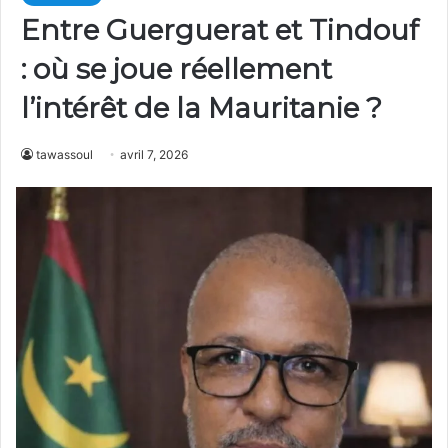
Entre Guerguerat et Tindouf
: où se joue réellement
l’intérêt de la Mauritanie ?
tawassoul
avril 7, 2026