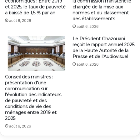
économiques : Entre 2019
la commission ministérielle
et 2025, le taux de pauvreté
chargée de la mise aux
a baissé de 1,5 % par an
normes et du classement
des établissements
août 6, 2026
août 6, 2026
Le Président Ghazouani
reçoit le rapport annuel 2025
de la Haute Autorité de la
Presse et de l’Audiovisuel
août 6, 2026
Conseil des ministres :
présentation d’une
communication sur
l’évolution des indicateurs
de pauvreté et des
conditions de vie des
ménages entre 2019 et
2025
août 6, 2026