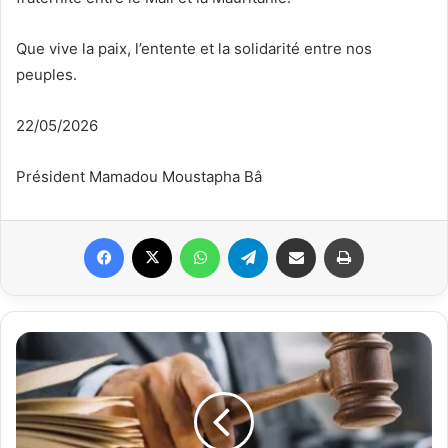
Que vive la paix, l’entente et la solidarité entre nos
peuples.
22/05/2026
Président Mamadou Moustapha Bâ
Facebook
X
WhatsApp
Telegram
Partager par email
Imprimer