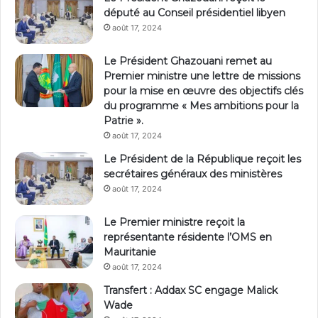
député au Conseil présidentiel libyen
août 17, 2024
Le Président Ghazouani remet au
Premier ministre une lettre de missions
pour la mise en œuvre des objectifs clés
du programme « Mes ambitions pour la
Patrie ».
août 17, 2024
Le Président de la République reçoit les
secrétaires généraux des ministères
août 17, 2024
Le Premier ministre reçoit la
représentante résidente l’OMS en
Mauritanie
août 17, 2024
Transfert : Addax SC engage Malick
Wade