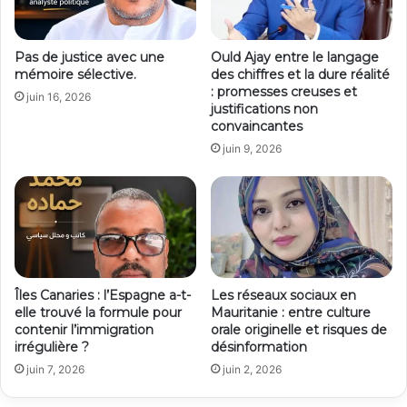
Pas de justice avec une
Ould Ajay entre le langage
mémoire sélective.
des chiffres et la dure réalité
: promesses creuses et
juin 16, 2026
justifications non
convaincantes
juin 9, 2026
Îles Canaries : l’Espagne a-t-
Les réseaux sociaux en
elle trouvé la formule pour
Mauritanie : entre culture
contenir l’immigration
orale originelle et risques de
irrégulière ?
désinformation
juin 7, 2026
juin 2, 2026