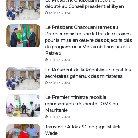
Le Président Ghazouani reçoit le
député au Conseil présidentiel libyen
août 17, 2024
Le Président Ghazouani remet au
Premier ministre une lettre de missions
pour la mise en œuvre des objectifs clés
du programme « Mes ambitions pour la
Patrie ».
août 17, 2024
Le Président de la République reçoit les
secrétaires généraux des ministères
août 17, 2024
Le Premier ministre reçoit la
représentante résidente l’OMS en
Mauritanie
août 17, 2024
Transfert : Addax SC engage Malick
Wade