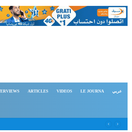
TERVIEWS
ARTICLES
VIDEOS
LE JOURNA
عربي