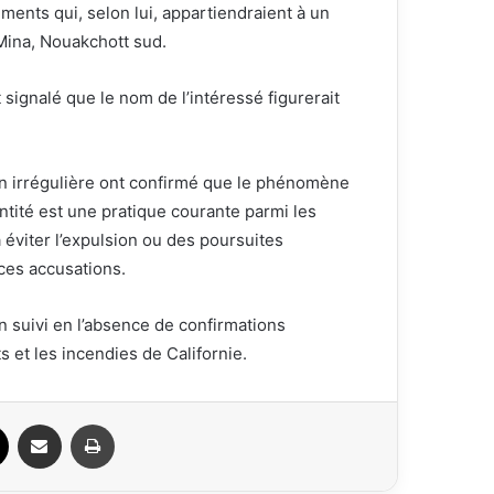
ments qui, selon lui, appartiendraient à un
Mina, Nouakchott sud.
t signalé que le nom de l’intéressé figurerait
ion irrégulière ont confirmé que le phénomène
ntité est une pratique courante parmi les
 éviter l’expulsion ou des poursuites
 ces accusations.
un suivi en l’absence de confirmations
s et les incendies de Californie.
ook
X
Partager par email
Imprimer