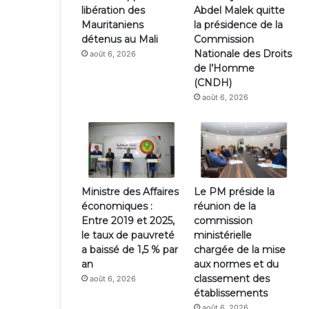
libération des
Abdel Malek quitte
Mauritaniens
la présidence de la
détenus au Mali
Commission
Nationale des Droits
août 6, 2026
de l’Homme
(CNDH)
août 6, 2026
Ministre des Affaires
Le PM préside la
économiques :
réunion de la
Entre 2019 et 2025,
commission
le taux de pauvreté
ministérielle
a baissé de 1,5 % par
chargée de la mise
an
aux normes et du
classement des
août 6, 2026
établissements
août 6, 2026