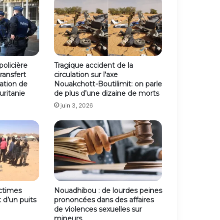
olicière
Tragique accident de la
ransfert
circulation sur l’axe
ation de
Nouakchott-Boutilimit: on parle
uritanie
de plus d’une dizaine de morts
juin 3, 2026
ictimes
Nouadhibou : de lourdes peines
 d’un puits
prononcées dans des affaires
de violences sexuelles sur
mineurs