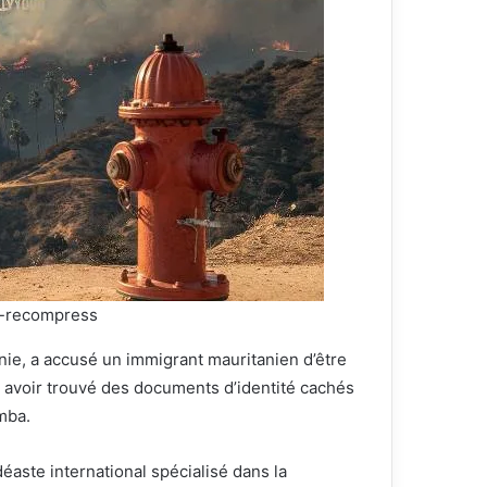
-recompress
nie, a accusé un immigrant mauritanien d’être
ue avoir trouvé des documents d’identité cachés
mba.
éaste international spécialisé dans la