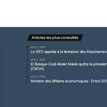
Articles les plus consultés
août 6, 2026
Le RFD appelle à la libération des Mauritanie
août 6, 2026
El Bekaye Ould Abdel Malek quitte la présid
(CNDH)
août 6, 2026
Ministre des Affaires économiques : Entre 2019