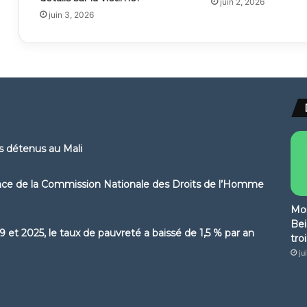
juin 2, 2026
juin 3, 2026
ns détenus au Mali
ence de la Commission Nationale des Droits de l’Homme
Mon
Bei
 et 2025, le taux de pauvreté a baissé de 1,5 % par an
tro
ju