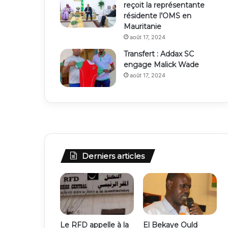
reçoit la représentante
résidente l’OMS en
Mauritanie
août 17, 2024
Transfert : Addax SC
engage Malick Wade
août 17, 2024
Derniers articles
Le RFD appelle à la
El Bekaye Ould