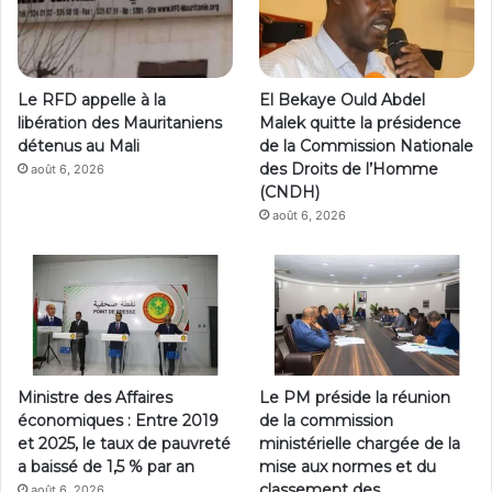
Le RFD appelle à la
El Bekaye Ould Abdel
libération des Mauritaniens
Malek quitte la présidence
détenus au Mali
de la Commission Nationale
des Droits de l’Homme
août 6, 2026
(CNDH)
août 6, 2026
Ministre des Affaires
Le PM préside la réunion
économiques : Entre 2019
de la commission
et 2025, le taux de pauvreté
ministérielle chargée de la
a baissé de 1,5 % par an
mise aux normes et du
classement des
août 6, 2026