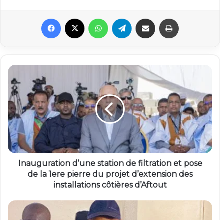
Facebook
X
WhatsApp
Telegram
Partager par email
Imprimer
Inauguration d’une station de filtration et pose
de la 1ere pierre du projet d’extension des
installations côtières d’Aftout