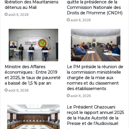
libération des Mauritaniens
quitte la présidence de la
détenus au Mali
Commission Nationale des
Droits de l’Homme (CNDH)
août 6, 2026
août 6, 2026
Ministre des Affaires
Le PM préside la réunion de
économiques : Entre 2019
la commission ministérielle
et 2025, le taux de pauvreté
chargée de la mise aux
a baissé de 1,5 % par an
normes et du classement
des établissements
août 6, 2026
août 6, 2026
Le Président Ghazouani
reçoit le rapport annuel 2025
de la Haute Autorité de la
Presse et de l’Audiovisuel