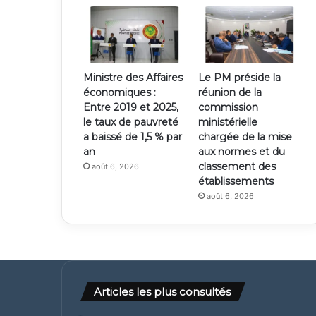
Articles les plus consultés
août 6, 2026
Le RFD appelle à la libération des Mauritanie
août 6, 2026
El Bekaye Ould Abdel Malek quitte la présid
(CNDH)
août 6, 2026
Ministre des Affaires économiques : Entre 2019