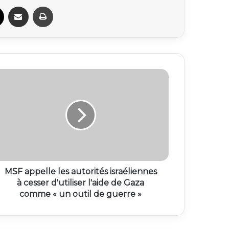
ook
X
Partager par email
Imprimer
MSF appelle les autorités israéliennes
à cesser d'utiliser l'aide de Gaza
comme « un outil de guerre »