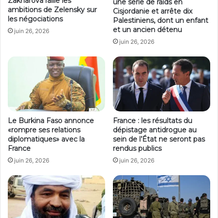
Zakharova raille les
une série de raids en
ambitions de Zelensky sur
Cisjordanie et arrête dix
les négociations
Palestiniens, dont un enfant
et un ancien détenu
juin 26, 2026
juin 26, 2026
Le Burkina Faso annonce
France : les résultats du
«rompre ses relations
dépistage antidrogue au
diplomatiques» avec la
sein de l’État ne seront pas
France
rendus publics
juin 26, 2026
juin 26, 2026