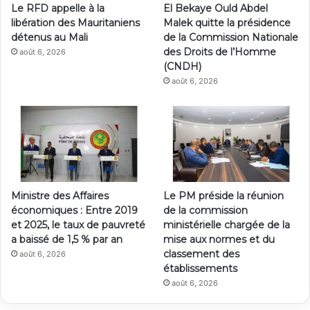
Le RFD appelle à la
El Bekaye Ould Abdel
libération des Mauritaniens
Malek quitte la présidence
détenus au Mali
de la Commission Nationale
des Droits de l’Homme
août 6, 2026
(CNDH)
août 6, 2026
Ministre des Affaires
Le PM préside la réunion
économiques : Entre 2019
de la commission
et 2025, le taux de pauvreté
ministérielle chargée de la
a baissé de 1,5 % par an
mise aux normes et du
classement des
août 6, 2026
établissements
août 6, 2026