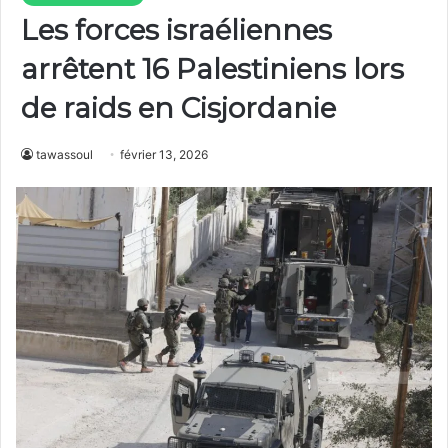
Les forces israéliennes
arrêtent 16 Palestiniens lors
de raids en Cisjordanie
tawassoul
février 13, 2026