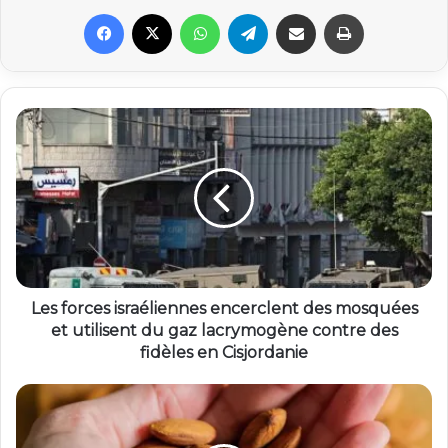
Facebook
X
WhatsApp
Telegram
Partager par email
Imprimer
Les forces israéliennes encerclent des mosquées
et utilisent du gaz lacrymogène contre des
fidèles en Cisjordanie