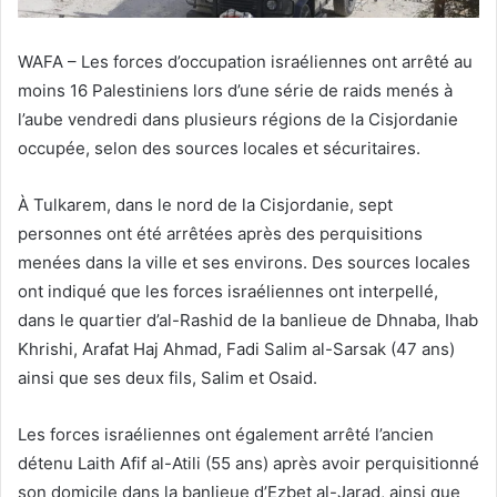
WAFA – Les forces d’occupation israéliennes ont arrêté au
moins 16 Palestiniens lors d’une série de raids menés à
l’aube vendredi dans plusieurs régions de la Cisjordanie
occupée, selon des sources locales et sécuritaires.
À Tulkarem, dans le nord de la Cisjordanie, sept
personnes ont été arrêtées après des perquisitions
menées dans la ville et ses environs. Des sources locales
ont indiqué que les forces israéliennes ont interpellé,
dans le quartier d’al-Rashid de la banlieue de Dhnaba, Ihab
Khrishi, Arafat Haj Ahmad, Fadi Salim al-Sarsak (47 ans)
ainsi que ses deux fils, Salim et Osaid.
Les forces israéliennes ont également arrêté l’ancien
détenu Laith Afif al-Atili (55 ans) après avoir perquisitionné
son domicile dans la banlieue d’Ezbet al-Jarad, ainsi que