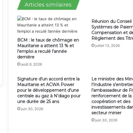
Articles similaires
Réunion du Conseil
Systèmes de Paiem
Compensation et d
Règlement des Titr
BCM : le taux de chômage en
Mauritanie a atteint 13 % et
juillet 13, 2026
l’emploi a reculé l’année
dernière
août 6, 2026
Signature d’un accord entre la
Le ministre des Min
Mauritanie et ACWA Power
l’Industrie s’entreti
pour le développement d’une
l’ambassadeur de Fr
centrale au gaz à N’diago pour
renforcement de la
une durée de 25 ans
coopération et des
investissements dan
juin 30, 2026
secteur minier
juin 30, 2026