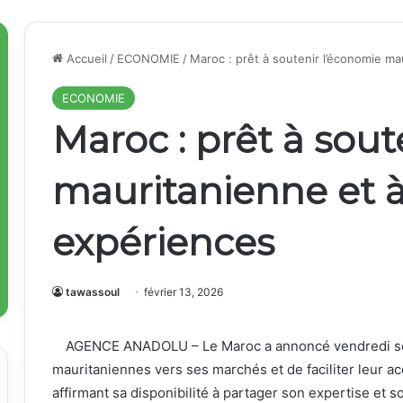
Accueil
/
ECONOMIE
/
Maroc : prêt à soutenir l’économie m
ECONOMIE
Maroc : prêt à sout
mauritanienne et à
expériences
tawassoul
février 13, 2026
AGENCE ANADOLU – Le Maroc a annoncé vendredi son
mauritaniennes vers ses marchés et de faciliter leur a
affirmant sa disponibilité à partager son expertise et 