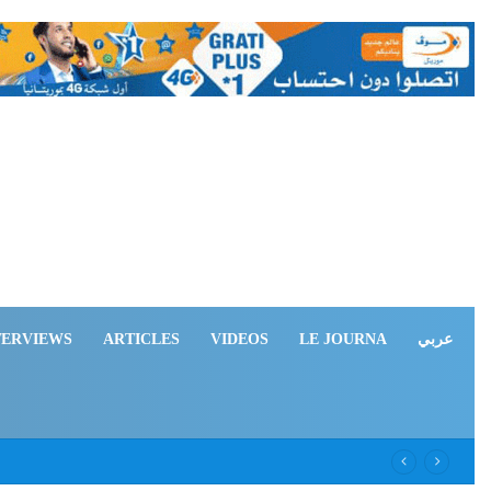
TERVIEWS
ARTICLES
VIDEOS
LE JOURNA
عربي