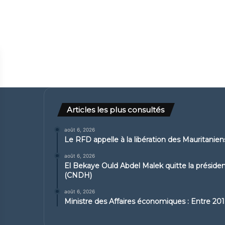
Articles les plus consultés
août 6, 2026
Le RFD appelle à la libération des Mauritanie
août 6, 2026
El Bekaye Ould Abdel Malek quitte la présid
(CNDH)
août 6, 2026
Ministre des Affaires économiques : Entre 2019