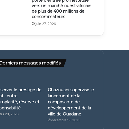
porte d’entrée prometteuse
vers un marché ouest-africain
de plus de 400 millions de
consommateurs
juin 27, 2026
Derniers messages modifiés
server le prestige de
Ghazouani supervise le
at : entre
lancement de la
mplarité, réserve et
composante de
ponsabilité
développement de la
ville de Ouadane
rs 23, 2026
décembre 19, 2025