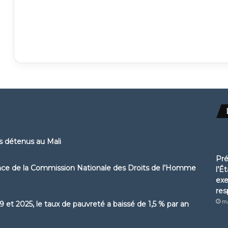
ns détenus au Mali
Pré
ence de la Commission Nationale des Droits de l’Homme
l’Ét
exe
res
ma
 et 2025, le taux de pauvreté a baissé de 1,5 % par an