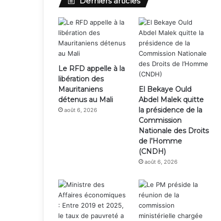
Derniers articles
Le RFD appelle à la
libération des
Mauritaniens
El Bekaye Ould
détenus au Mali
Abdel Malek quitte
la présidence de la
août 6, 2026
Commission
Nationale des Droits
de l’Homme
(CNDH)
août 6, 2026