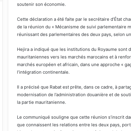
soutenir son économie.
Cette déclaration a été faite par le secrétaire d’État 
de la réunion du « Mécanisme de suivi parlementaire m
réunissant des parlementaires des deux pays, selon u
Hejira a indiqué que les institutions du Royaume sont
mauritaniennes vers les marchés marocains et à renfo
marchés européen et africain, dans une approche « gag
l’intégration continentale.
Il a précisé que Rabat est prête, dans ce cadre, à part
modernisation de l’administration douanière et de sou
la partie mauritanienne.
Le communiqué souligne que cette réunion s’inscrit da
que connaissent les relations entre les deux pays, por