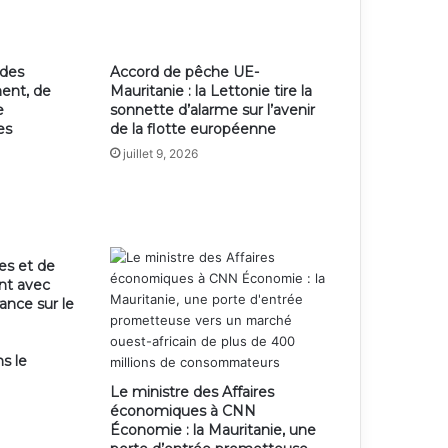
 des
Accord de pêche UE-
ent, de
Mauritanie : la Lettonie tire la
e
sonnette d’alarme sur l’avenir
es
de la flotte européenne
juillet 9, 2026
es et de
ent avec
ance sur le
s le
Le ministre des Affaires
économiques à CNN
Économie : la Mauritanie, une