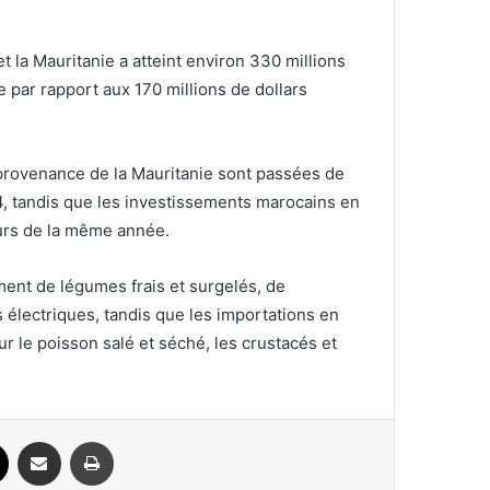
la Mauritanie a atteint environ 330 millions
 par rapport aux 170 millions de dollars
rovenance de la Mauritanie sont passées de
24, tandis que les investissements marocains en
ours de la même année.
ent de légumes frais et surgelés, de
s électriques, tandis que les importations en
r le poisson salé et séché, les crustacés et
ook
X
Partager par email
Imprimer