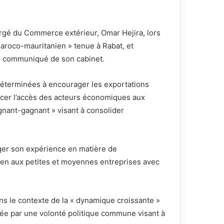
chargé du Commerce extérieur, Omar Hejira, lors
aroco-mauritanien » tenue à Rabat, et
n communiqué de son cabinet.
 déterminées à encourager les exportations
rcer l’accès des acteurs économiques aux
nant-gagnant » visant à consolider
ager son expérience en matière de
tien aux petites et moyennes entreprises avec
ns le contexte de la « dynamique croissante »
tée par une volonté politique commune visant à