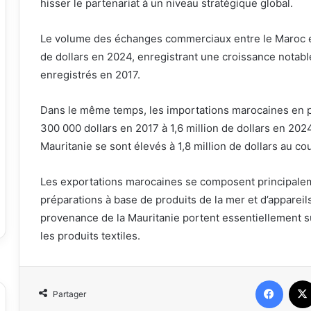
hisser le partenariat à un niveau stratégique global.
Le volume des échanges commerciaux entre le Maroc et 
de dollars en 2024, enregistrant une croissance notable
enregistrés en 2017.
Dans le même temps, les importations marocaines en p
300 000 dollars en 2017 à 1,6 million de dollars en 20
Mauritanie se sont élevés à 1,8 million de dollars au c
Les exportations marocaines se composent principalem
préparations à base de produits de la mer et d’appareil
provenance de la Mauritanie portent essentiellement su
les produits textiles.
Faceb
Partager