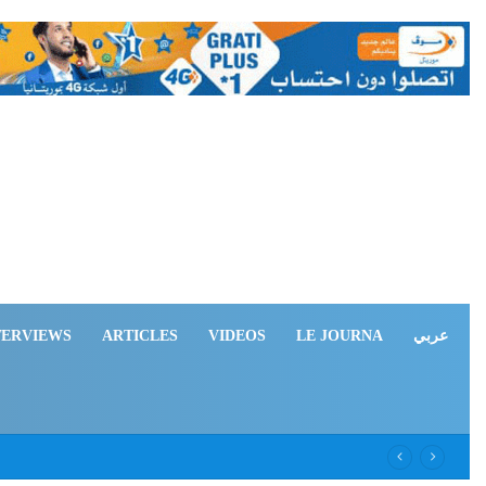
TERVIEWS
ARTICLES
VIDEOS
LE JOURNA
عربي