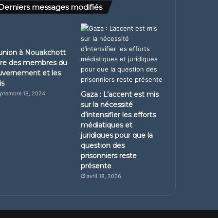
Derniers messages modifiés
nion à Nouakchott
re des membres du
vernement et les
is
ptembre 18, 2024
Gaza : L’accent est mis
sur la nécessité
d’intensifier les efforts
médiatiques et
juridiques pour que la
question des
prisonniers reste
présente
avril 18, 2026