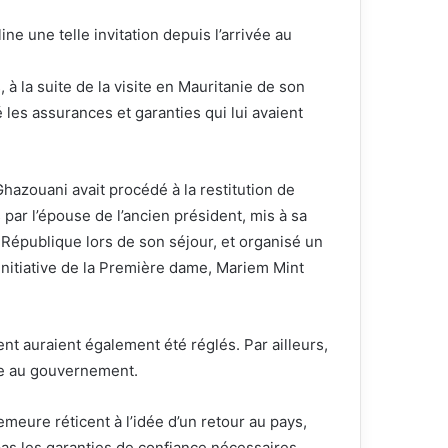
ne une telle invitation depuis l’arrivée au
, à la suite de la visite en Mauritanie de son
 les assurances et garanties qui lui avaient
hazouani avait procédé à la restitution de
ar l’épouse de l’ancien président, mis à sa
 République lors de son séjour, et organisé un
l’initiative de la Première dame, Mariem Mint
ent auraient également été réglés. Par ailleurs,
ée au gouvernement.
eure réticent à l’idée d’un retour au pays,
pas les garanties de confiance nécessaires.