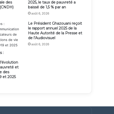
ale des
2025, le taux de pauvreté a
 (CNDH)
baissé de 1,5 % par an
août 6, 2026
Le Président Ghazouani reçoit
le rapport annuel 2025 de la
Haute Autorité de la Presse et
de l’Audiovisuel
août 6, 2026
s :
’évolution
pauvreté et
ie des
 et 2025