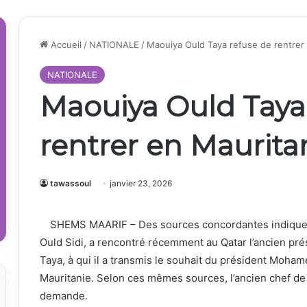
Accueil
/
NATIONALE
/
Maouiya Ould Taya refuse de rentrer
NATIONALE
Maouiya Ould Taya
rentrer en Maurita
tawassoul
janvier 23, 2026
SHEMS MAARIF – Des sources concordantes indiquent
Ould Sidi, a rencontré récemment au Qatar l’ancien pr
Taya, à qui il a transmis le souhait du président Moha
Mauritanie. Selon ces mêmes sources, l’ancien chef de 
demande.