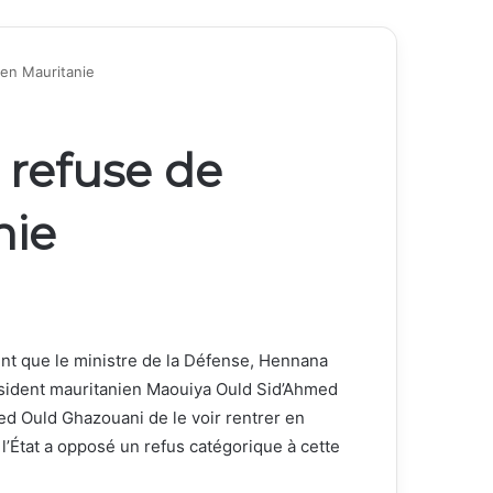
 en Mauritanie
 refuse de
nie
 que le ministre de la Défense, Hennana
ésident mauritanien Maouiya Ould Sid’Ahmed
med Ould Ghazouani de le voir rentrer en
l’État a opposé un refus catégorique à cette