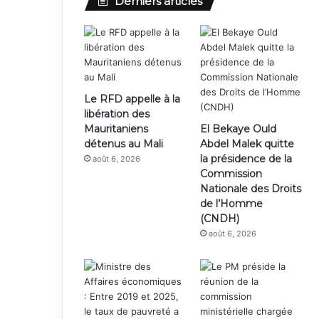
Derniers articles
Le RFD appelle à la
libération des
Mauritaniens
El Bekaye Ould
détenus au Mali
Abdel Malek quitte
la présidence de la
août 6, 2026
Commission
Nationale des Droits
de l’Homme
(CNDH)
août 6, 2026