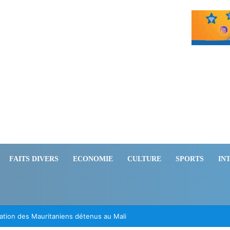
FAITS DIVERS
ECONOMIE
CULTURE
SPORTS
IN
ération des Mauritaniens détenus au Mali