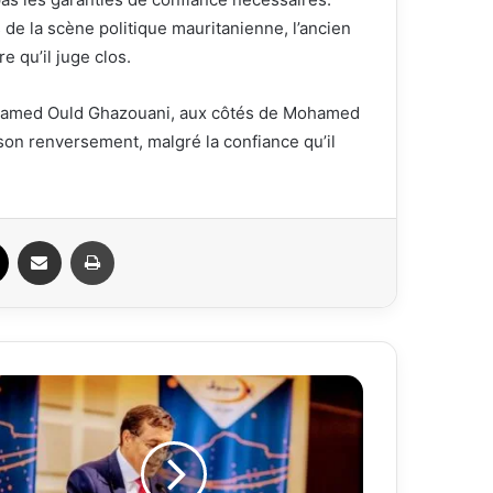
de la scène politique mauritanienne, l’ancien
e qu’il juge clos.
Mohamed Ould Ghazouani, aux côtés de Mohamed
son renversement, malgré la confiance qu’il
ook
X
Partager par email
Imprimer