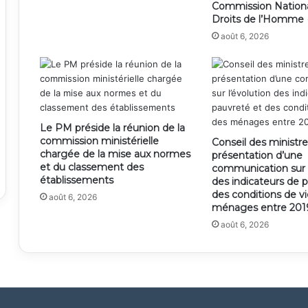
Commission Nation
Droits de l’Homme
août 6, 2026
Le PM préside la réunion de la
commission ministérielle
Conseil des ministre
chargée de la mise aux normes
présentation d’une
et du classement des
communication sur l
établissements
des indicateurs de 
des conditions de v
août 6, 2026
ménages entre 2019
août 6, 2026