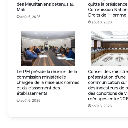
des Mauritaniens détenus au
quitte la présidence
Mali
Commission Nation
Droits de l’Homme
août 6, 2026
août 6, 2026
Le PM préside la réunion de la
Conseil des ministre
commission ministérielle
présentation d’une
chargée de la mise aux normes
communication sur l
et du classement des
des indicateurs de 
établissements
des conditions de v
ménages entre 2019
août 6, 2026
août 6, 2026