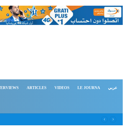
TERVIEWS
ARTICLES
VIDEOS
LE JOURNA
عربي