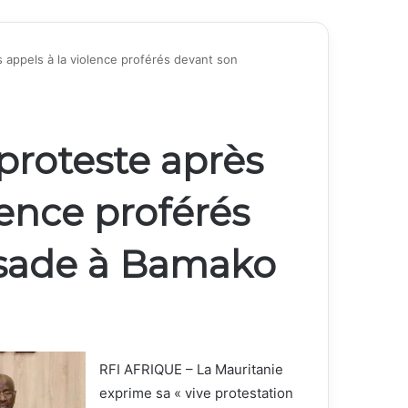
s appels à la violence proférés devant son
 proteste après
lence proférés
sade à Bamako
RFI AFRIQUE – La Mauritanie
exprime sa « vive protestation