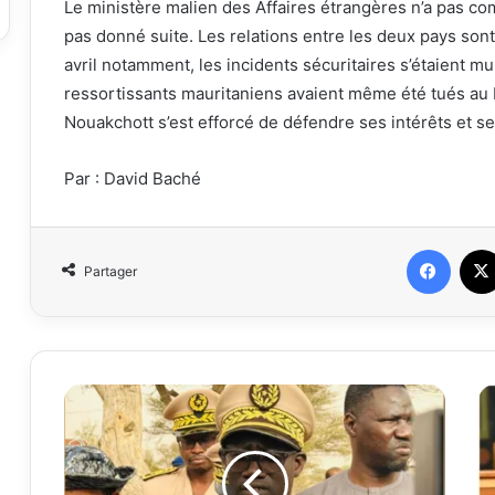
Le ministère malien des Affaires étrangères n’a pas comm
pas donné suite. Les relations entre les deux pays son
avril notamment, les incidents sécuritaires s’étaient mul
ressortissants mauritaniens avaient même été tués au M
Nouakchott s’est efforcé de défendre ses intérêts et ses
Par : David Baché
Faceb
Partager