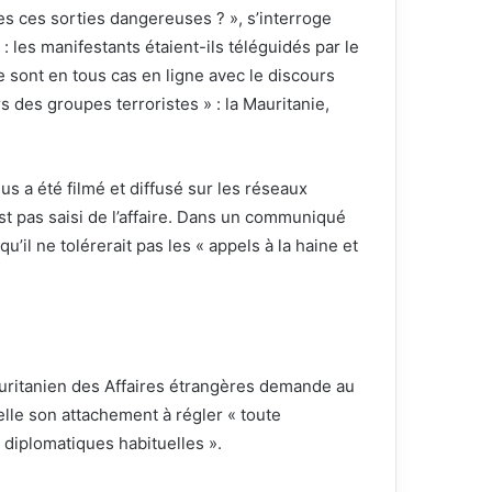
es ces sorties dangereuses ? », s’interroge
 : les manifestants étaient-ils téléguidés par le
 sont en tous cas en ligne avec le discours
s des groupes terroristes » : la Mauritanie,
lus a été filmé et diffusé sur les réseaux
est pas saisi de l’affaire. Dans un communiqué
il ne tolérerait pas les « ​​​​​​​appels à la haine et
auritanien des Affaires étrangères demande au
e son attachement à régler « ​​​​​​​toute
 diplomatiques habituelles ».