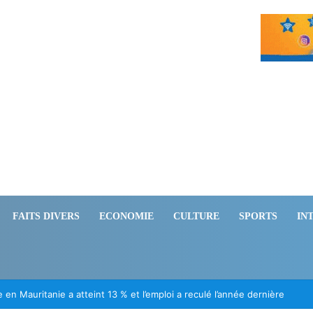
FAITS DIVERS
ECONOMIE
CULTURE
SPORTS
IN
ation des Mauritaniens détenus au Mali