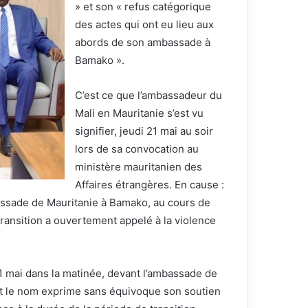
» et son « refus catégorique
des actes qui ont eu lieu aux
abords de son ambassade à
Bamako ».
C’est ce que l’ambassadeur du
Mali en Mauritanie s’est vu
signifier, jeudi 21 mai au soir
lors de sa convocation au
ministère mauritanien des
Affaires étrangères. En cause :
assade de Mauritanie à Bamako, au cours de
 transition a ouvertement appelé à la violence
1 mai dans la matinée, devant l’ambassade de
ont le nom exprime sans équivoque son soutien