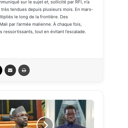
uniqué sur le sujet et, sollicité par RFI, n’a
t très tendues depuis plusieurs mois. En mars-
tipliés le long de la frontière. Des
ali par l’armée malienne. À chaque fois,
 ressortissants, tout en évitant l’escalade.
ook
X
Partager par email
Imprimer