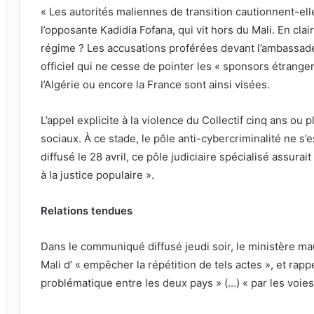
« Les autorités maliennes de transition cautionnent-ell
l’opposante Kadidia Fofana, qui vit hors du Mali. En clair
régime ? Les accusations proférées devant l’ambassade
officiel qui ne cesse de pointer les « sponsors étranger
l’Algérie ou encore la France sont ainsi visées.
L’appel explicite à la violence du Collectif cinq ans ou p
sociaux. À ce stade, le pôle anti-cybercriminalité ne s’
diffusé le 28 avril, ce pôle judiciaire spécialisé assurait qu’
à la justice populaire ».
Relations tendues
Dans le communiqué diffusé jeudi soir, le ministère m
Mali d’ « empêcher la répétition de tels actes », et rappell
problématique entre les deux pays » (…) « par les voies