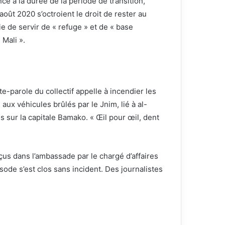
ce à la durée de la période de transition,
août 2020 s’octroient le droit de rester au
ie de servir de « refuge » et de « base
 Mali ».
-parole du collectif appelle à incendier les
aux véhicules brûlés par le Jnim, lié à al-
s sur la capitale Bamako. « Œil pour œil, dent
us dans l’ambassade par le chargé d’affaires
pisode s’est clos sans incident. Des journalistes