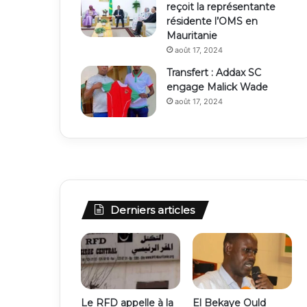
reçoit la représentante
résidente l’OMS en
Mauritanie
août 17, 2024
Transfert : Addax SC
engage Malick Wade
août 17, 2024
Derniers articles
Le RFD appelle à la
El Bekaye Ould