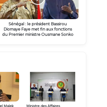
Sénégal : le président Bassirou
Diomaye Faye met fin aux fonctions
du Premier ministre Ousmane Sonko
el Malek
Ministre des Affaires