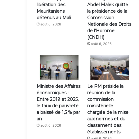
libération des
Abdel Malek quitte
Mauritaniens
la présidence de la
détenus au Mali
Commission
Nationale des Droits
août 6, 2026
de l’Homme
(CNDH)
août 6, 2026
Ministre des Affaires
Le PM préside la
économiques :
réunion de la
Entre 2019 et 2025,
commission
le taux de pauvreté
ministérielle
a baissé de 1,5 % par
chargée de la mise
an
aux normes et du
classement des
août 6, 2026
établissements
août 6, 2026