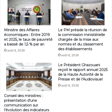
Ministre des Affaires
Le PM préside la réunion de
économiques : Entre 2019
la commission ministérielle
et 2025, le taux de pauvreté
chargée de la mise aux
a baissé de 1,5 % par an
normes et du classement
des établissements
août 6, 2026
août 6, 2026
Le Président Ghazouani
reçoit le rapport annuel 2025
de la Haute Autorité de la
Presse et de l’Audiovisuel
août 6, 2026
Conseil des ministres :
présentation d’une
communication sur
l’évolution des indicateurs