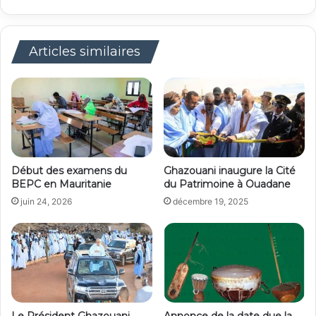
Articles similaires
Début des examens du
Ghazouani inaugure la Cité
BEPC en Mauritanie
du Patrimoine à Ouadane
juin 24, 2026
décembre 19, 2025
Le Président Ghazouani
Annonce de la date due la