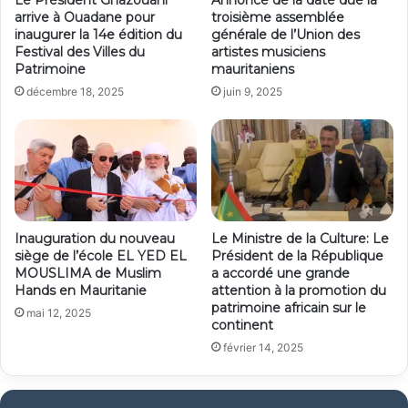
arrive à Ouadane pour
troisième assemblée
inaugurer la 14e édition du
générale de l’Union des
Festival des Villes du
artistes musiciens
Patrimoine
mauritaniens
décembre 18, 2025
juin 9, 2025
Inauguration du nouveau
Le Ministre de la Culture: Le
siège de l’école EL YED EL
Président de la République
MOUSLIMA de Muslim
a accordé une grande
Hands en Mauritanie
attention à la promotion du
patrimoine africain sur le
mai 12, 2025
continent
février 14, 2025