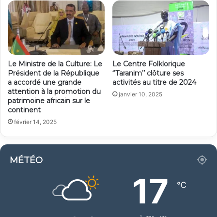
Le Ministre de la Culture: Le
Le Centre Folklorique
Président de la République
‘’Taranim’’ clôture ses
a accordé une grande
activités au titre de 2024
attention à la promotion du
janvier 10, 2025
patrimoine africain sur le
continent
février 14, 2025
MÉTÉO
17
℃