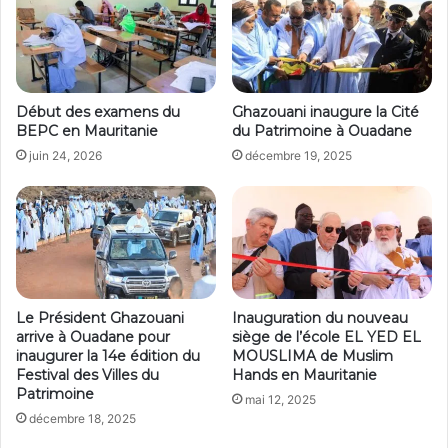
Début des examens du
Ghazouani inaugure la Cité
BEPC en Mauritanie
du Patrimoine à Ouadane
juin 24, 2026
décembre 19, 2025
Le Président Ghazouani
Inauguration du nouveau
arrive à Ouadane pour
siège de l’école EL YED EL
inaugurer la 14e édition du
MOUSLIMA de Muslim
Festival des Villes du
Hands en Mauritanie
Patrimoine
mai 12, 2025
décembre 18, 2025