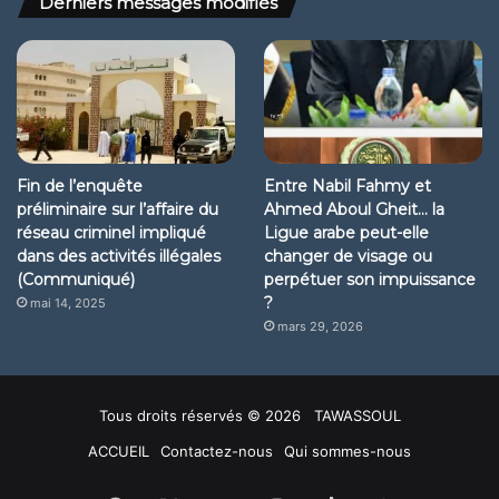
Derniers messages modifiés
Fin de l’enquête
Entre Nabil Fahmy et
préliminaire sur l’affaire du
Ahmed Aboul Gheit… la
réseau criminel impliqué
Ligue arabe peut-elle
dans des activités illégales
changer de visage ou
(Communiqué)
perpétuer son impuissance
?
mai 14, 2025
mars 29, 2026
Tous droits réservés © 2026 TAWASSOUL
ACCUEIL
Contactez-nous
Qui sommes-nous