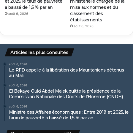
et 2025, le taux de pauvreté
ministérielle chargée de la
a baissé de 1,5 % par an
mise aux normes et du
classement des
août 6, 2026
établissements
août 6, 2026
Articles les plus consultés
août 6, 2026
Le RFD appelle à la libération des Mauritaniens détenus
au Mali
août 6, 2026
El Bekaye Ould Abdel Malek quitte la présidence de la
Commission Nationale des Droits de l’Homme (CNDH)
août 6, 2026
Ministre des Affaires économiques : Entre 2019 et 2025, le
taux de pauvreté a baissé de 1,5 % par an