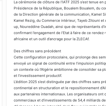
La cérémonie de clôture de l’IATF 2025 s’est tenue en 
Présidence de la République, Boualem Boualem, du con
de la Direction générale de la communication, Kamel S
Kamel Rezig, du Commerce intérieur, Tayeb Zitouni et 
up, Noureddine Ouadah, ainsi que de représentants d’in
confirmant l’engagement de l’Etat à faire de ce rendez
africaine et un outil d’ancrage pour la ZLECAf.
Des chiffres sans précédent
Cette configuration protocolaire, qui prolonge des sem
envoyé un signal de continuité entre l’impulsion politi
un contexte où l’Algérie ambitionne de consolider sa p
et l’investissement productif.
L’édition 2025 s’est distinguée par des chiffres sans pr
continental en structuration et le repositionnement d’A
aux partenaires internationaux. Les organisateurs on
commerciaux et d’investissements de 54,4 milliards de 