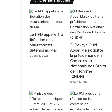
Derniers articles
Le RFD appelle à la
libération des
Mauritaniens
El Bekaye Ould
détenus au Mali
Abdel Malek quitte
la présidence de la
août 6, 2026
Commission
Nationale des Droits
de l’Homme
(CNDH)
août 6, 2026