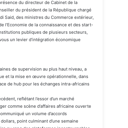
présence du directeur de Cabinet de la
seiller du président de la République chargé
idi Said, des ministres du Commerce extérieur,
de l’Economie de la connaissance et des start-
stitutions publiques de plusieurs secteurs,
-vous un levier d’intégration économique
aines de supervision au plus haut niveau, a
que et la mise en œuvre opérationnelle, dans
lace de hub pour les échanges intra-africains
écédent, reflétant l’essor d’un marché
lger comme scène d’affaires africaine ouverte
t communiqué un volume d’accords
dollars, point culminant d’une semaine