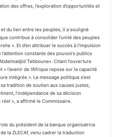
ation des offres, l’exploration d’opportunités et
 du lien entre les peuples, il a souligné
ue contribue à consolider l’unité des peuples
elle ». Et d’en attribuer le succès à l’impulsion
e l’attention constante des pouvoirs publics
 Abdelmadjid Tebboune». Citant l’ouverture
et « l’avenir de l’Afrique repose sur la capacité
ture intégrée ». Le message politique s’est
sa tradition de soutien aux causes justes,
tinent, l’indépendance de sa décision
réel », a affirmé le Commissaire.
arole du président de la banque organisatrice
 de la ZLECAf, venu cadrer la traduction