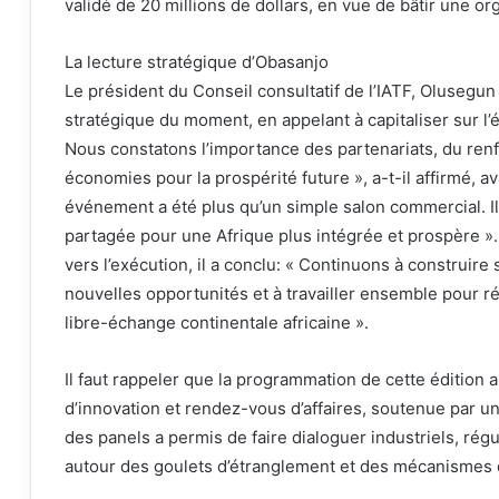
validé de 20 millions de dollars, en vue de bâtir une 
La lecture stratégique d’Obasanjo
Le président du Conseil consultatif de l’IATF, Olusegun
stratégique du moment, en appelant à capitaliser sur l
Nous constatons l’importance des partenariats, du ren
économies pour la prospérité future », a-t-il affirmé, av
événement a été plus qu’un simple salon commercial. I
partagée pour une Afrique plus intégrée et prospère »
vers l’exécution, il a conclu: « Continuons à construire
nouvelles opportunités et à travailler ensemble pour réa
libre-échange continentale africaine ».
Il faut rappeler que la programmation de cette édition a
d’innovation et rendez-vous d’affaires, soutenue par une
des panels a permis de faire dialoguer industriels, régu
autour des goulets d’étranglement et des mécanismes d