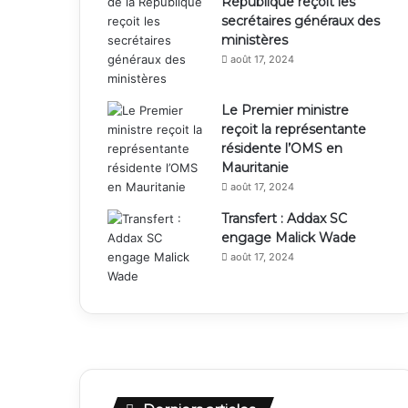
République reçoit les
secrétaires généraux des
ministères
août 17, 2024
Le Premier ministre
reçoit la représentante
résidente l’OMS en
Mauritanie
août 17, 2024
Transfert : Addax SC
engage Malick Wade
août 17, 2024