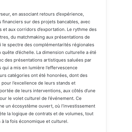
yseur, en associant retours d’expérience,
s financiers sur des projets bancables, avec
s et aux corridors d’exportation. Le rythme des
tres, du matchmaking aux présentations de
rgi le spectre des complémentarités régionales
 quête d’échelle. La dimension culturelle a été
ec des présentations artistiques saluées par
 qui a mis en lumière l’effervescence
ieurs catégories ont été honorées, dont des
 pour l’excellence de leurs stands et
 portée de leurs interventions, aux côtés d’une
our le volet culturel de l’événement. Ce
me un écosystème ouvert, où l’investissement
ète la logique de contrats et de volumes, tout
 à la fois économique et culturel.