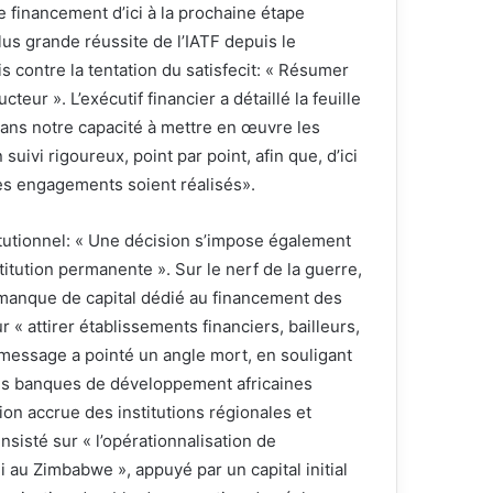
 financement d’ici à la prochaine étape
us grande réussite de l’IATF depuis le
is contre la tentation du satisfecit: « Résumer
eur ». L’exécutif financier a détaillé la feuille
 dans notre capacité à mettre en œuvre les
suivi rigoureux, point par point, afin que, d’ici
ces engagements soient réalisés».
itutionnel: « Une décision s’impose également
tution permanente ». Sur le nerf de la guerre,
e manque de capital dédié au financement des
r « attirer établissements financiers, bailleurs,
e message a pointé un angle mort, en souligant
es banques de développement africaines
ion accrue des institutions régionales et
nsisté sur « l’opérationnalisation de
 au Zimbabwe », appuyé par un capital initial