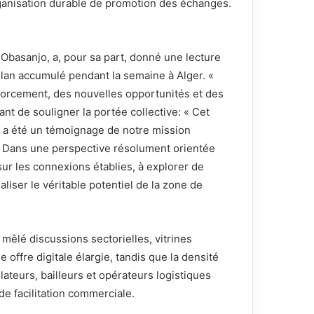
organisation durable de promotion des échanges.
 Obasanjo, a, pour sa part, donné une lecture
’élan accumulé pendant la semaine à Alger. «
forcement, des nouvelles opportunités et des
ant de souligner la portée collective: « Cet
l a été un témoignage de notre mission
. Dans une perspective résolument orientée
 sur les connexions établies, à explorer de
liser le véritable potentiel de la zone de
 mêlé discussions sectorielles, vitrines
 offre digitale élargie, tandis que la densité
lateurs, bailleurs et opérateurs logistiques
e facilitation commerciale.