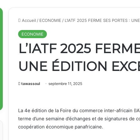
Accueil
/
ECONOMIE
/
L’IATF 2025 FERME SES PORTES : UN
ECONOMIE
L’IATF 2025 FERM
UNE ÉDITION EX
tawassoul
septembre 11, 2025
La 4e édition de la Foire du commerce inter-africain (IA
terme d’une semaine d’échanges et de signatures de co
coopération économique panafricaine.