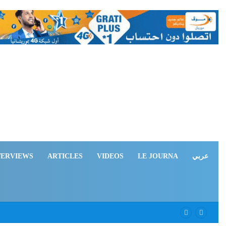
TERVIEWS
ARTICLES
VIDEOS
LE JOURNA
عربي