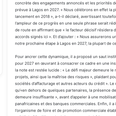
concrète des engagements annoncés et les priorités de
prévue à Lagos en 2027. « Nous célébrons en effet la pl
lancement en 2018 », a-t-il déclaré, avertissant toutefo
l’ampleur de ce progrès en une seule phrase serait réduct
de route en affirmant que « le facteur décisif résidera
accords signés ici ». Et d’ajouter : « Nous assurerons un 
notre prochaine étape à Lagos en 2027, la plupart de 
Pour ancrer cette dynamique, il a proposé un saut inst
pour 2027 en œuvrant à consacrer ce cadre en une insti
la note est restée lucide : « Le défi majeur demeure l
projets, ainsi que la maîtrise des risques », plaidant pou
sociétés d’affacturage et autres acteurs du crédit ». L
qu’«en dehors de quelques partenaires, la présence d
demeure insuffisante », avant d’appeler à une mobilisat
panafricaines et des banques commerciales. Enfin, il a i
l’organisme de foire et de promotion commerciale établi