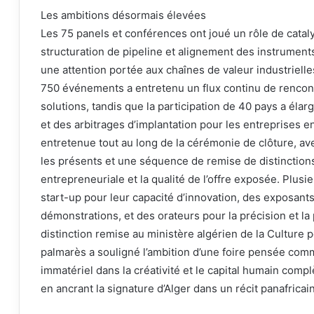
Les ambitions désormais élevées
Les 75 panels et conférences ont joué un rôle de catal
structuration de pipeline et alignement des instrument
une attention portée aux chaînes de valeur industrielle
750 événements a entretenu un flux continu de rencon
solutions, tandis que la participation de 40 pays a éla
et des arbitrages d’implantation pour les entreprises en
entretenue tout au long de la cérémonie de clôture, av
les présents et une séquence de remise de distinctions
entrepreneuriale et la qualité de l’offre exposée. Plus
start-up pour leur capacité d’innovation, des exposants
démonstrations, et des orateurs pour la précision et la
distinction remise au ministère algérien de la Culture p
palmarès a souligné l’ambition d’une foire pensée com
immatériel dans la créativité et le capital humain compl
en ancrant la signature d’Alger dans un récit panafricain