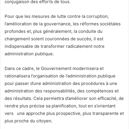
conjugaison des efforts de tous.
Pour que les mesures de lutte contre la corruption,
l’amélioration de la gouvernance, les réformes sociétales
profondes et, plus généralement, la conduite du
changement soient couronnées de succès, il est
indispensable de transformer radicalement notre
administration publique.
Dans ce cadre, le Gouvernement modernisera et
rationalisera l’organisation de l’administration publique
pour passer d’une administration des procédures à une
administration des responsabilités, des compétences et
des résultats. Cela permettra d’améliorer son efficacité, de
rendre plus précise sa planification, tout en s’orientant
vers une approche plus prospective, plus transparente et
plus proche du citoyen.