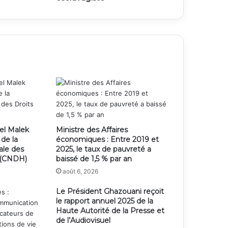
el Malek
Ministre des Affaires
 de la
économiques : Entre 2019 et
ale des
2025, le taux de pauvreté a
 (CNDH)
baissé de 1,5 % par an
août 6, 2026
Le Président Ghazouani reçoit
le rapport annuel 2025 de la
Haute Autorité de la Presse et
de l’Audiovisuel