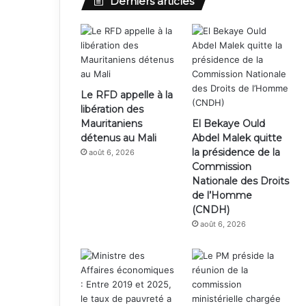
Derniers articles
Le RFD appelle à la
libération des
Mauritaniens
El Bekaye Ould
détenus au Mali
Abdel Malek quitte
la présidence de la
août 6, 2026
Commission
Nationale des Droits
de l’Homme
(CNDH)
août 6, 2026