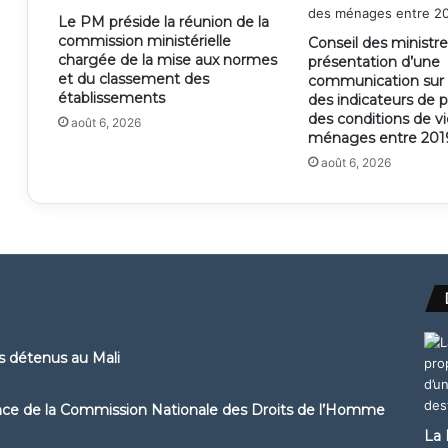
Le PM préside la réunion de la
commission ministérielle
Conseil des ministre
chargée de la mise aux normes
présentation d’une
et du classement des
communication sur l
établissements
des indicateurs de 
des conditions de v
août 6, 2026
ménages entre 2019
août 6, 2026
ns détenus au Mali
ence de la Commission Nationale des Droits de l’Homme
La 