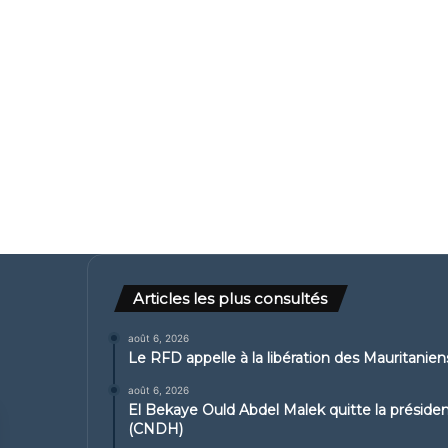
Articles les plus consultés
août 6, 2026
Le RFD appelle à la libération des Mauritanie
août 6, 2026
El Bekaye Ould Abdel Malek quitte la présid
(CNDH)