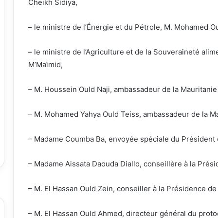
Cheikh Sidiya,
– le ministre de l’Énergie et du Pétrole, M. Mohamed O
– le ministre de l’Agriculture et de la Souveraineté 
M’Maïmid,
– M. Houssein Ould Naji, ambassadeur de la Mauritanie 
– M. Mohamed Yahya Ould Teiss, ambassadeur de la Mau
– Madame Coumba Ba, envoyée spéciale du Président d
– Madame Aissata Daouda Diallo, conseillère à la Prési
– M. El Hassan Ould Zein, conseiller à la Présidence de
– M. El Hassan Ould Ahmed, directeur général du protoc