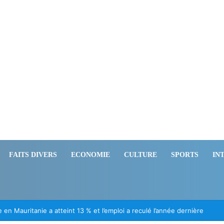
FAITS DIVERS
ECONOMIE
CULTURE
SPORTS
IN
ation des Mauritaniens détenus au Mali