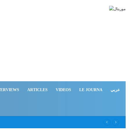
TERVIEWS
ARTICLES
VIDEOS
LE JOURNA
عربي