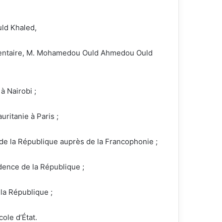
uld Khaled,
alimentaire, M. Mohamedou Ould Ahmedou Ould
à Nairobi ;
ritanie à Paris ;
e la République auprès de la Francophonie ;
dence de la République ;
 la République ;
ole d’État.