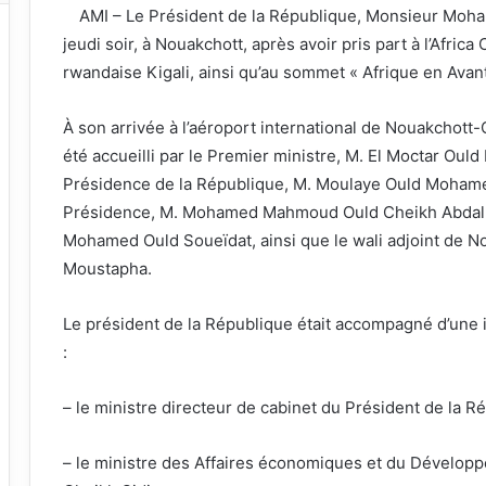
AMI – Le Président de la République, Monsieur Moha
jeudi soir, à Nouakchott, après avoir pris part à l’Afric
rwandaise Kigali, ainsi qu’au sommet « Afrique en Avant
À son arrivée à l’aéroport international de Nouakchott
été accueilli par le Premier ministre, M. El Moctar Ould 
Présidence de la République, M. Moulaye Ould Mohamed 
Présidence, M. Mohamed Mahmoud Ould Cheikh Abdallah 
Mohamed Ould Soueïdat, ainsi que le wali adjoint de 
Moustapha.
Le président de la République était accompagné d’un
:
– le ministre directeur de cabinet du Président de la 
– le ministre des Affaires économiques et du Dévelop