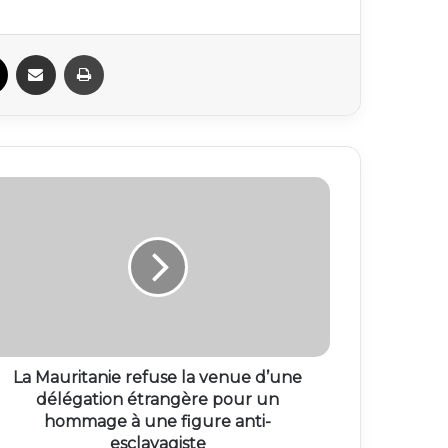
ook
X
Partager par email
Imprimer
La Mauritanie refuse la venue d’une
délégation étrangère pour un
hommage à une figure anti-
esclavagiste