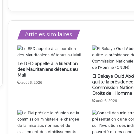
Articles similaires
Le RFD appelle à la libération
des Mauritaniens détenus au
Mali
El Bekaye Ould Abd
quitte la présidence
août 6, 2026
Commission Nation
Droits de l’Homme
août 6, 2026