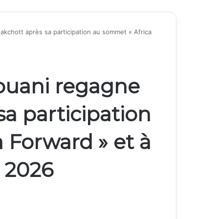
kchott après sa participation au sommet « Africa
ouani regagne
a participation
 Forward » et à
m 2026