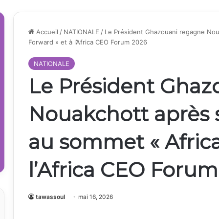
Accueil
/
NATIONALE
/
Le Président Ghazouani regagne Noua
Forward » et à l’Africa CEO Forum 2026
NATIONALE
Le Président Ghaz
Nouakchott après s
au sommet « Africa
l’Africa CEO Foru
tawassoul
mai 16, 2026