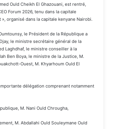
med Ould Cheikh El Ghazouani, est rentré,
a CEO Forum 2026, tenu dans la capitale
 », organisé dans la capitale kenyane Nairobi.
-Oumtounsy, le Président de la République a
Djay, le ministre secrétaire général de la
Laghdhaf, le ministre conseiller à la
Ben Boya, le ministre de la Justice, M.
Nouakchott-Ouest, M. Khyarhoum Ould El
e importante délégation comprenant notamment
République, M. Nani Ould Chrougha,
pement, M. Abdallahi Ould Souleymane Ould