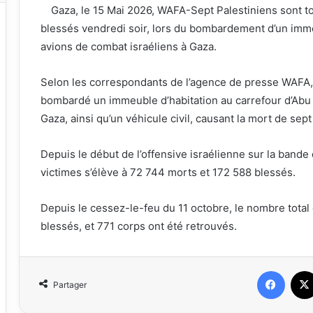
Gaza, le 15 Mai 2026, WAFA-Sept Palestiniens sont t
blessés vendredi soir, lors du bombardement d’un immeu
avions de combat israéliens à Gaza.
Selon les correspondants de l’agence de presse WAFA,
bombardé un immeuble d’habitation au carrefour d’Abu al
Gaza, ainsi qu’un véhicule civil, causant la mort de sept
Depuis le début de l’offensive israélienne sur la bande
victimes s’élève à 72 744 morts et 172 588 blessés.
Depuis le cessez-le-feu du 11 octobre, le nombre total 
blessés, et 771 corps ont été retrouvés.
Faceb
Partager