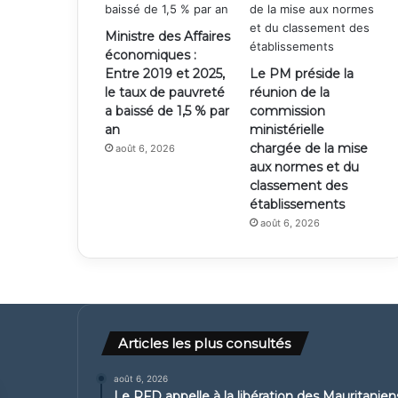
Ministre des Affaires
économiques :
Entre 2019 et 2025,
Le PM préside la
le taux de pauvreté
réunion de la
a baissé de 1,5 % par
commission
an
ministérielle
chargée de la mise
août 6, 2026
aux normes et du
classement des
établissements
août 6, 2026
Articles les plus consultés
août 6, 2026
Le RFD appelle à la libération des Mauritanie