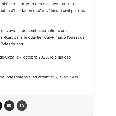
ombés en martyr et des dizaines d’autres
ble d’habitation et d’un véhicule civil par des
 des avions de combat israéliens ont
-Kas, dans le quartier d’al-Rimal, à l’ouest de
 Palestiniens.
 de Gaza le 7 octobre 2023, le bilan des
de Palestiniens tués atteint 857, avec 2 486
ook
X
Partager par email
Imprimer