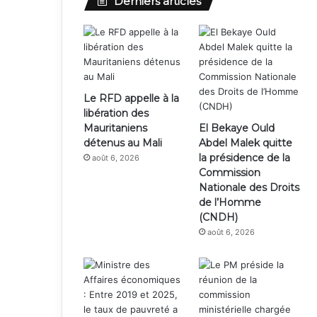
Derniers articles
Le RFD appelle à la
libération des
Mauritaniens
El Bekaye Ould
détenus au Mali
Abdel Malek quitte
la présidence de la
août 6, 2026
Commission
Nationale des Droits
de l’Homme
(CNDH)
août 6, 2026