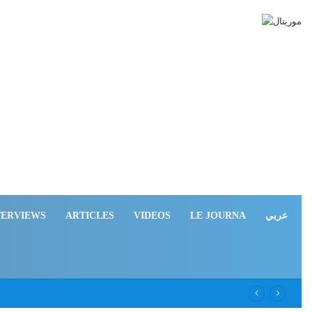
TERVIEWS
ARTICLES
VIDEOS
LE JOURNA
عربي