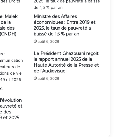
el Malek
Ministre des Affaires
 de la
économiques : Entre 2019 et
ale des
2025, le taux de pauvreté a
 (CNDH)
baissé de 1,5 % par an
août 6, 2026
Le Président Ghazouani reçoit
le rapport annuel 2025 de la
Haute Autorité de la Presse et
de l’Audiovisuel
août 6, 2026
s :
’évolution
pauvreté et
ie des
 et 2025