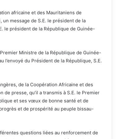
ation africaine et des Mauritaniens de
, un message de S.E. le président de la
. le président de la République de Guinée-
e Premier Ministre de la République de Guinée-
au l’envoyé du Président de la République, S.E.
trangères, de la Coopération Africaine et des
n de presse, qu’il a transmis à S.E. le Premier
publique et ses vœux de bonne santé et de
progrès et de prospérité au peuple bissau-
ifférentes questions liées au renforcement de