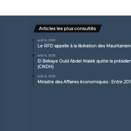
Articles les plus consultés
août 6, 2026
Le RFD appelle à la libération des Mauritanie
août 6, 2026
El Bekaye Ould Abdel Malek quitte la présid
(CNDH)
août 6, 2026
Ministre des Affaires économiques : Entre 2019