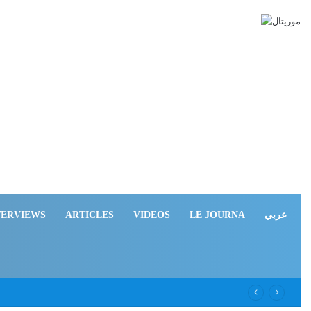
TERVIEWS
ARTICLES
VIDEOS
LE JOURNA
عربي