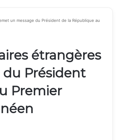
 remet un message du Président de la République au
aires étrangères
du Président
au Premier
inéen