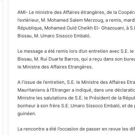
AMI- Le ministre des Affaires étrangères, de la Coopér
l’extérieur, M. Mohamed Salem Merzoug, a remis, mardi
République, Mohamed Ould Cheikh El- Ghazouani, à S.E
Bissau, M. Umaro Sissoco Embaló.
Le message a été remis lors d’un entretien avec S.E. l
Bissau, M. Rui Duarte Barros, qui a reçu dans son bure
le Ministre des Affaires Etrangères.
A l’issue de l’entretien, S.E. le Ministre des Affaires E
Mauritaniens à l’Etranger a indiqué, dans une déclaratio
Ministre les salutations de S.E. le Président de la Ré
bonheur à son frère S.E. Umaro Sissoco Embaló, et de 
guinéen.
La rencontre a été l’occasion de passer en revue les d