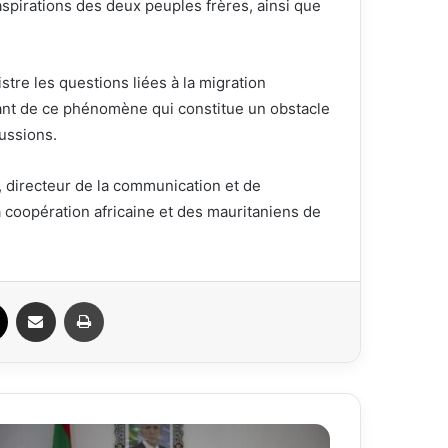
spirations des deux peuples frères, ainsi que
stre les questions liées à la migration
tant de ce phénomène qui constitue un obstacle
ussions.
, directeur de la communication et de
la coopération africaine et des mauritaniens de
ook
X
Partager par email
Imprimer