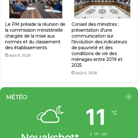
Le PM préside la réunion de
Conseil des ministres :
la commission ministérielle
présentation d’une
chargée de la mise aux
communication sur
normes et du classement
l’évolution des indicateurs
des établissements
de pauvreté et des
conditions de vie des
août 6, 2026
ménages entre 2019 et
2025
août 6, 2026
MÉTÉO
11
℃
Nouakchott
11º - 10º