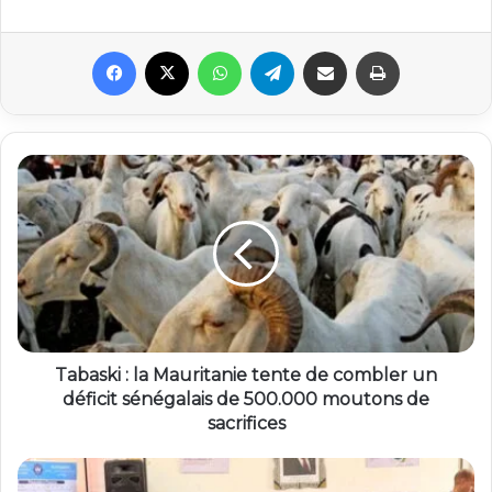
Facebook
X
WhatsApp
Telegram
Partager par email
Imprimer
Tabaski : la Mauritanie tente de combler un
déficit sénégalais de 500.000 moutons de
sacrifices