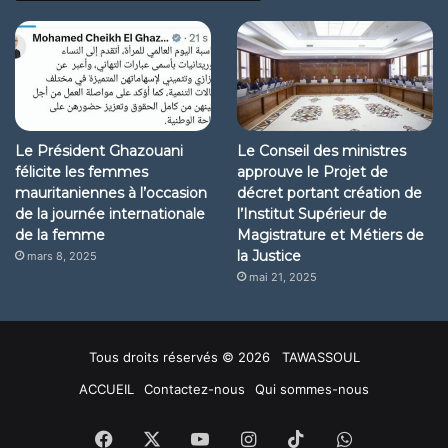
Le Président Ghazouani
Le Conseil des ministres
félicite les femmes
approuve le Projet de
mauritaniennes à l’occasion
décret portant création de
de la journée internationale
l’Institut Supérieur de
de la femme
Magistrature et Métiers de
la Justice
mars 8, 2025
mai 21, 2025
Tous droits réservés © 2026 TAWASSOUL
ACCUEIL
Contactez-nous
Qui sommes-nous
Facebook
X
YouTube
Instagram
TikTok
WhatsApp