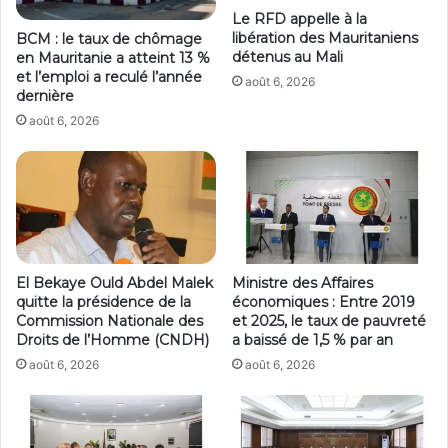
Le RFD appelle à la
libération des Mauritaniens
BCM : le taux de chômage
détenus au Mali
en Mauritanie a atteint 13 %
et l’emploi a reculé l’année
août 6, 2026
dernière
août 6, 2026
El Bekaye Ould Abdel Malek
Ministre des Affaires
quitte la présidence de la
économiques : Entre 2019
Commission Nationale des
et 2025, le taux de pauvreté
Droits de l’Homme (CNDH)
a baissé de 1,5 % par an
août 6, 2026
août 6, 2026