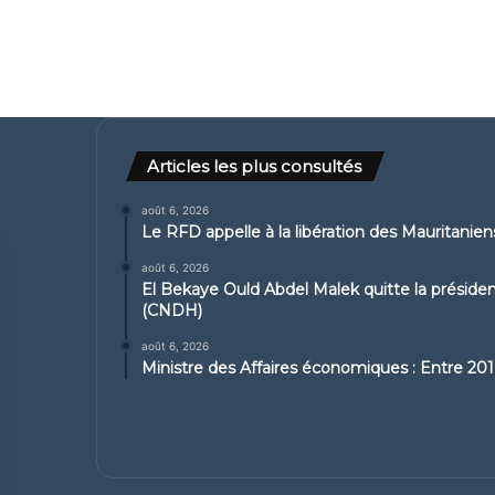
Articles les plus consultés
août 6, 2026
Le RFD appelle à la libération des Mauritanie
août 6, 2026
El Bekaye Ould Abdel Malek quitte la présid
(CNDH)
août 6, 2026
Ministre des Affaires économiques : Entre 2019