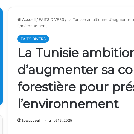
Accueil
/
FAITS DIVERS
/
La Tunisie ambitionne d’augmenter 
l’environnement
FAITS DIVERS
La Tunisie ambitio
d’augmenter sa co
forestière pour pré
l’environnement
tawassoul
juillet 15, 2025