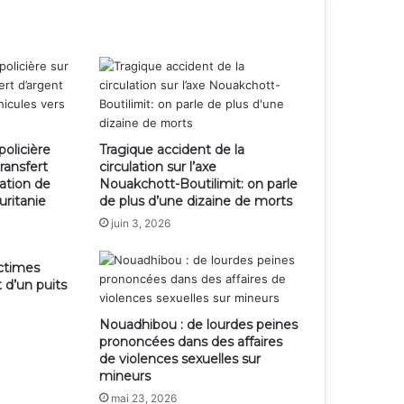
olicière
Tragique accident de la
ransfert
circulation sur l’axe
ation de
Nouakchott-Boutilimit: on parle
uritanie
de plus d’une dizaine de morts
juin 3, 2026
ictimes
 d’un puits
Nouadhibou : de lourdes peines
prononcées dans des affaires
de violences sexuelles sur
mineurs
mai 23, 2026