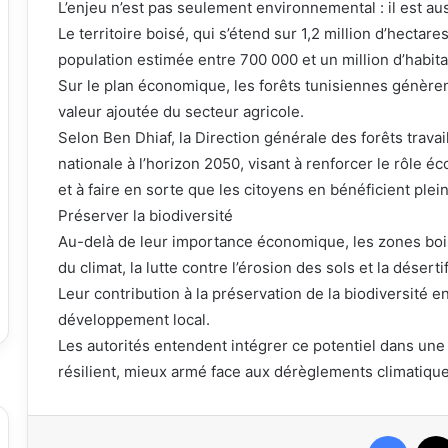
L’enjeu n’est pas seulement environnemental : il est au
Le territoire boisé, qui s’étend sur 1,2 million d’hecta
population estimée entre 700 000 et un million d’habita
Sur le plan économique, les forêts tunisiennes génèren
valeur ajoutée du secteur agricole.
Selon Ben Dhiaf, la Direction générale des forêts travai
nationale à l’horizon 2050, visant à renforcer le rôle é
et à faire en sorte que les citoyens en bénéficient plei
Préserver la biodiversité
Au-delà de leur importance économique, les zones boisé
du climat, la lutte contre l’érosion des sols et la désert
Leur contribution à la préservation de la biodiversité e
développement local.
Les autorités entendent intégrer ce potentiel dans une vi
résilient, mieux armé face aux dérèglements climatique
Faceb