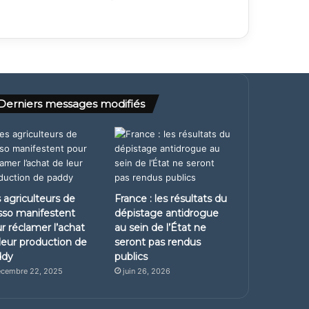
Derniers messages modifiés
 agriculteurs de
France : les résultats du
so manifestent
dépistage antidrogue
r réclamer l’achat
au sein de l’État ne
leur production de
seront pas rendus
ddy
publics
cembre 22, 2025
juin 26, 2026