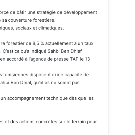
force de bâtir une stratégie de développement
 sa couverture forestière.
ques, sociaux et climatiques.
ire forestier de 8,5 % actuellement à un taux
 C’est ce qu’a indiqué Sahbi Ben Dhiaf,
tien accordé à l’agence de presse TAP le 13
 tunisiennes disposent d’une capacité de
ahbi Ben Dhiaf, qu’elles ne soient pas
ert un accompagnement technique dès que les
es et des actions concrètes sur le terrain pour