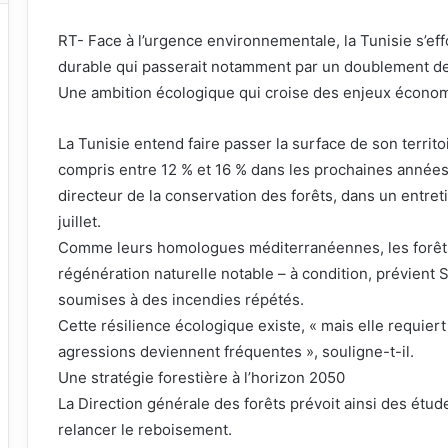
RT- Face à l’urgence environnementale, la Tunisie s’ef
durable qui passerait notamment par un doublement de
Une ambition écologique qui croise des enjeux économi
La Tunisie entend faire passer la surface de son territo
compris entre 12 % et 16 % dans les prochaines années.
directeur de la conservation des forêts, dans un entre
juillet.
Comme leurs homologues méditerranéennes, les forêts
régénération naturelle notable – à condition, prévient S
soumises à des incendies répétés.
Cette résilience écologique existe, « mais elle requi
agressions deviennent fréquentes », souligne-t-il.
Une stratégie forestière à l’horizon 2050
La Direction générale des forêts prévoit ainsi des étud
relancer le reboisement.