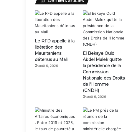
Derniers articles
Le RFD appelle à la
libération des
Mauritaniens
El Bekaye Ould
détenus au Mali
Abdel Malek quitte
la présidence de la
août 6, 2026
Commission
Nationale des Droits
de l’Homme
(CNDH)
août 6, 2026