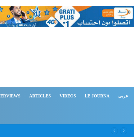
TERVIEWS
ARTICLES
VIDEOS
LE JOURNA
عربي