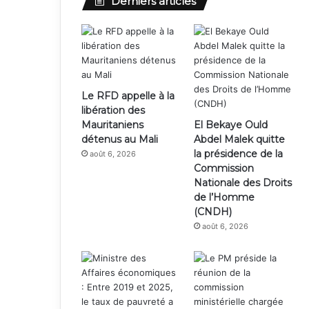
Derniers articles
Le RFD appelle à la
libération des
Mauritaniens
El Bekaye Ould
détenus au Mali
Abdel Malek quitte
la présidence de la
août 6, 2026
Commission
Nationale des Droits
de l’Homme
(CNDH)
août 6, 2026