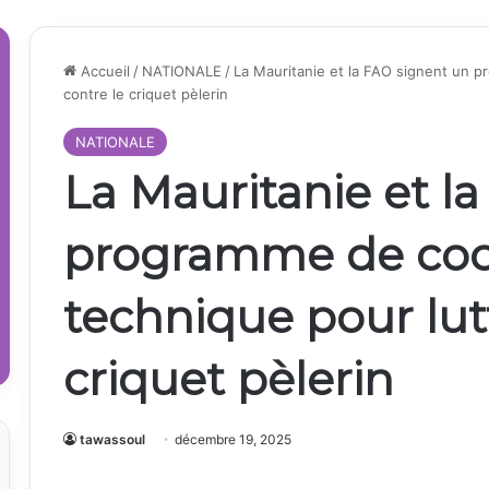
Accueil
/
NATIONALE
/
La Mauritanie et la FAO signent un 
contre le criquet pèlerin
NATIONALE
La Mauritanie et l
programme de coo
technique pour lut
criquet pèlerin
tawassoul
décembre 19, 2025