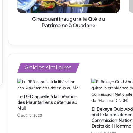
Ghazouani inaugure la Cité du
Patrimoine à Ouadane
Articles similaires
Le RFD appelle à la libération
des Mauritaniens détenus au
Mali
El Bekaye Ould Abd
quitte la présidence
août 6, 2026
Commission Nation
Droits de l’Homme