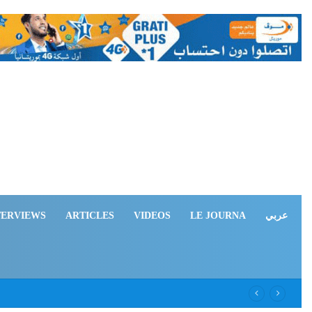
TERVIEWS
ARTICLES
VIDEOS
LE JOURNA
عربي