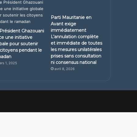
Parti Mauritanie en
Avant exige
immédiatement
Président Ghazouani
L’annulation complète
ce une initiative
et immédiate de toutes
bale pour soutenir
les mesures unilatérales
 citoyens pendant le
prises sans consultation
madan
ni consensus national
rs 1, 2025
avril 8, 2026