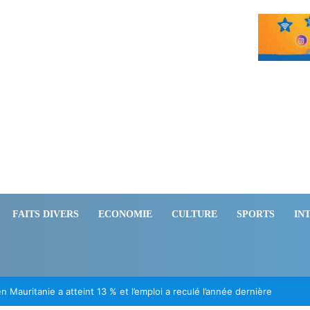
FAITS DIVERS
ECONOMIE
CULTURE
SPORTS
IN
ion des Mauritaniens détenus au Mali