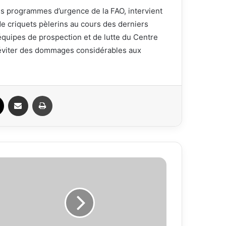
es programmes d’urgence de la FAO, intervient
e criquets pèlerins au cours des derniers
équipes de prospection et de lutte du Centre
 d’éviter des dommages considérables aux
.
ook
X
Partager par email
Imprimer