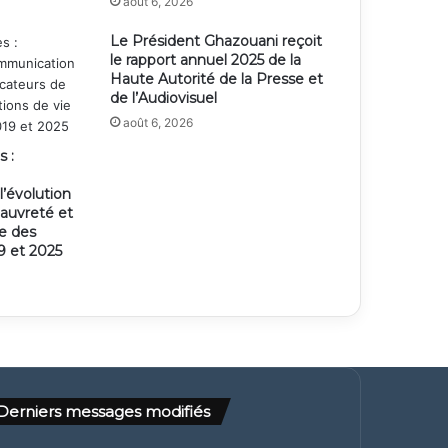
août 6, 2026
Le Président Ghazouani reçoit
le rapport annuel 2025 de la
Haute Autorité de la Presse et
de l’Audiovisuel
août 6, 2026
s :
’évolution
pauvreté et
ie des
 et 2025
Derniers messages modifiés