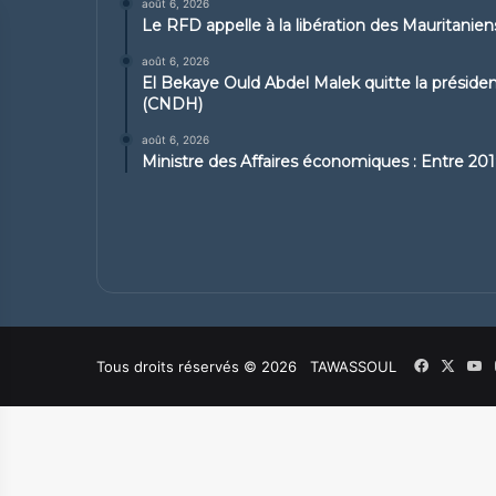
août 6, 2026
Le RFD appelle à la libération des Mauritanie
août 6, 2026
El Bekaye Ould Abdel Malek quitte la présid
(CNDH)
août 6, 2026
Ministre des Affaires économiques : Entre 2019
Facebook
X
Y
Tous droits réservés © 2026 TAWASSOUL