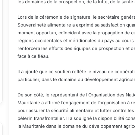
les domaines de la prospection, de la lutte, de la santé
Lors de la cérémonie de signature, le secrétaire général
Souveraineté alimentaire a exprimé sa satisfaction qua
moment opportun, coïncidant avec la propagation de ce
régions occidentales et méridionales du pays au cours 
renforcera les efforts des équipes de prospection et de 
face à ce fléau.
Il a ajouté que ce soutien reflète le niveau de coopérati
particulier, dans le domaine du développement agricol
De son côté, le représentant de l’Organisation des Natio
Mauritanie a affirmé l’engagement de l’organisation à 
pour assurer la sécurité alimentaire et lutter contre l
pèlerin transfrontalier. Il a souligné la disponibilité c
la Mauritanie dans le domaine du développement agric