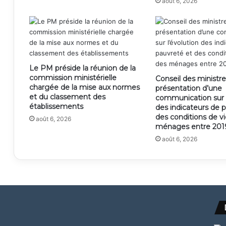
août 6, 2026
Le PM préside la réunion de la
commission ministérielle
Conseil des ministre
chargée de la mise aux normes
présentation d’une
et du classement des
communication sur l
établissements
des indicateurs de 
des conditions de v
août 6, 2026
ménages entre 2019
août 6, 2026