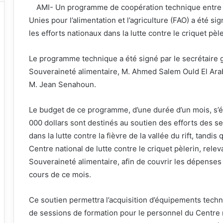
AMI- Un programme de coopération technique entre la
Unies pour l’alimentation et l’agriculture (FAO) a été si
les efforts nationaux dans la lutte contre le criquet pèleri
Le programme technique a été signé par le secrétaire gé
Souveraineté alimentaire, M. Ahmed Salem Ould El Araby
M. Jean Senahoun.
Le budget de ce programme, d’une durée d’un mois, s’é
000 dollars sont destinés au soutien des efforts des se
dans la lutte contre la fièvre de la vallée du rift, tandis
Centre national de lutte contre le criquet pèlerin, relev
Souveraineté alimentaire, afin de couvrir les dépenses
cours de ce mois.
Ce soutien permettra l’acquisition d’équipements techni
de sessions de formation pour le personnel du Centre na