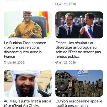
juin 26, 2026
Le Burkina Faso annonce
France : les résultats du
«rompre ses relations
dépistage antidrogue au
diplomatiques» avec la
sein de l’État ne seront pas
France
rendus publics
juin 26, 2026
juin 26, 2026
Au Mali, la junte met à prix la
L’Union européenne appelle
tête d’Iyad Ag Ghaly,
Israël à cesser son «