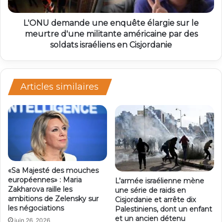
L'ONU demande une enquête élargie sur le
meurtre d'une militante américaine par des
soldats israéliens en Cisjordanie
Articles similaires
«Sa Majesté des mouches
européennes» : Maria
L’armée israélienne mène
Zakharova raille les
une série de raids en
ambitions de Zelensky sur
Cisjordanie et arrête dix
les négociations
Palestiniens, dont un enfant
et un ancien détenu
juin 26, 2026