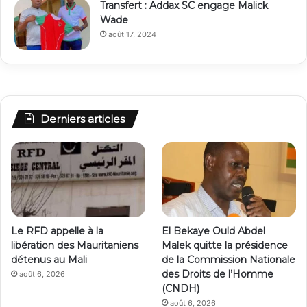
Transfert : Addax SC engage Malick
Wade
août 17, 2024
Derniers articles
Le RFD appelle à la
El Bekaye Ould Abdel
libération des Mauritaniens
Malek quitte la présidence
détenus au Mali
de la Commission Nationale
des Droits de l’Homme
août 6, 2026
(CNDH)
août 6, 2026