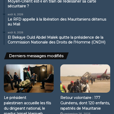
Moyen-Orient est-il en train de redessiner sa carte
sécuritaire ?
août 6, 2026
Le RFD appelle à la libération des Mauritaniens détenus
au Mali
août 6, 2026
El Bekaye Ould Abdel Malek quitte la présidence de la
Commission Nationale des Droits de l’Homme (CNDH)
Derniers messages modifiés
Le président
Retour volontaire : 177
palestinien accueille les fils
Guinéens, dont 120 enfants,
du dirigeant national, le
rapatriés de Mauritanie
martyr Ismail Haniyeh
septembre 26, 2025