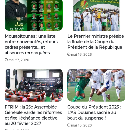
Mourabitounes : une liste
Le Premier ministre préside
entre nouveautés, retours,
la finale de la Coupe du
cadres présents… et
Président de la République
absences remarquées
mai 16, 2026
mai 27, 2026
FFRIM : la 25e Assemblée
Coupe du Président 2025 :
Générale valide les réformes
L’AS Douanes sacrée au
et fixe l’échéance élective
bout du suspense !
au 20 février 2027
mai 15, 2026