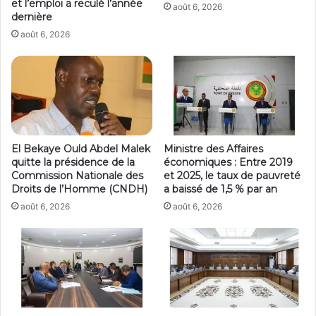
et l’emploi a reculé l’année
août 6, 2026
dernière
août 6, 2026
El Bekaye Ould Abdel Malek
Ministre des Affaires
quitte la présidence de la
économiques : Entre 2019
Commission Nationale des
et 2025, le taux de pauvreté
Droits de l’Homme (CNDH)
a baissé de 1,5 % par an
août 6, 2026
août 6, 2026