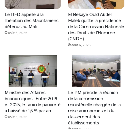
Le RFD appelle à la
El Bekaye Ould Abdel
libération des Mauritaniens
Malek quitte la présidence
détenus au Mali
de la Commission Nationale
des Droits de l’Homme
août 6, 2026
(CNDH)
août 6, 2026
Ministre des Affaires
Le PM préside la réunion
économiques : Entre 2019
de la commission
et 2025, le taux de pauvreté
ministérielle chargée de la
a baissé de 1,5 % par an
mise aux normes et du
classement des
août 6, 2026
établissements