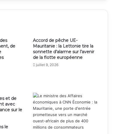
 des
Accord de pêche UE-
ent, de
Mauritanie : la Lettonie tire la
e
sonnette d’alarme sur l’avenir
es
de la flotte européenne
juillet 9, 2026
es et de
ent avec
ance sur le
s le