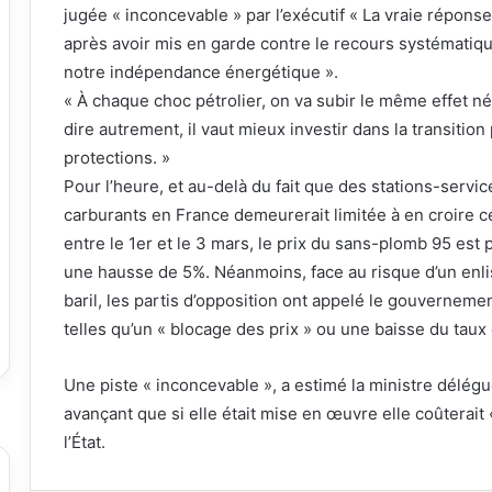
jugée « inconcevable » par l’exécutif « La vraie réponse
après avoir mis en garde contre le recours systématiqu
notre indépendance énergétique ».
« À chaque choc pétrolier, on va subir le même effet négat
dire autrement, il vaut mieux investir dans la transiti
protections. »
Pour l’heure, et au-delà du fait que des stations-servic
carburants en France demeurerait limitée à en croire ce
entre le 1er et le 3 mars, le prix du sans-plomb 95 est p
une hausse de 5%. Néanmoins, face au risque d’un enli
baril, les partis d’opposition ont appelé le gouverneme
telles qu’un « blocage des prix » ou une baisse du taux
Une piste « inconcevable », a estimé la ministre délé
avançant que si elle était mise en œuvre elle coûterait 
l’État.