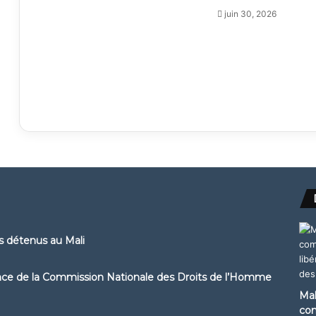
juin 30, 2026
ns détenus au Mali
ence de la Commission Nationale des Droits de l’Homme
Mal
com