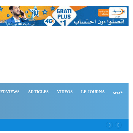
TERVIEWS
ARTICLES
VIDEOS
LE JOURNA
عربي