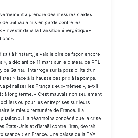
ouvernement à prendre des mesures d’aides
y de Galhau a mis en garde contre les
x «investir dans la transition énergétique»
tions».
ait à l’instant, je vais le dire de façon encore
 », a déclaré ce 11 mars sur le plateau de RTL
 de Galhau, interrogé sur la possibilité d’un
istes » face à la hausse des prix à la pompe.
a va pénaliser les Français eux-mêmes », a-t-il
rêt à long terme. « C’est mauvais non seulement
mobiliers ou pour les entreprises sur leurs
nnaire le mieux rémunéré de France. Il a
ipitation ». Il a néanmoins concédé que la crise
 États-Unis et d’Israël contre l’Iran, devrait
croissance » en France. Une baisse de la TVA