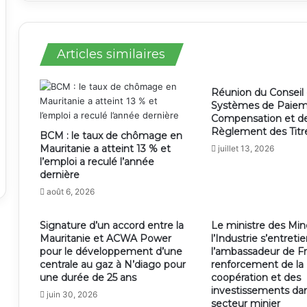
Articles similaires
Réunion du Conseil
Systèmes de Paiem
Compensation et d
Règlement des Titr
BCM : le taux de chômage en
Mauritanie a atteint 13 % et
juillet 13, 2026
l’emploi a reculé l’année
dernière
août 6, 2026
Signature d’un accord entre la
Le ministre des Min
Mauritanie et ACWA Power
l’Industrie s’entreti
pour le développement d’une
l’ambassadeur de Fr
centrale au gaz à N’diago pour
renforcement de la
une durée de 25 ans
coopération et des
investissements dan
juin 30, 2026
secteur minier