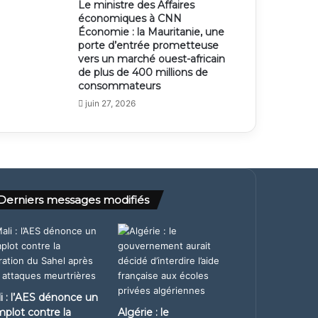
Le ministre des Affaires
économiques à CNN
Économie : la Mauritanie, une
porte d’entrée prometteuse
vers un marché ouest-africain
de plus de 400 millions de
consommateurs
juin 27, 2026
Derniers messages modifiés
i : l’AES dénonce un
plot contre la
Algérie : le