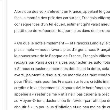
Alors que des voix s’élèvent en France, appelant le g
face la montée des prix des carburant, François Villero
conséquences d’un tel écueil, estimant qu’il valait mieu
plutôt que de «dépenser toujours plus dans des protec
« Ce que je note simplement — et François Langley le dis
plus simple — nous n’avons plus d’argent, nous Français
le gouverneur de la Banque de France, François Villeroy
recours par Paris à des « aides pour aider les automobil
« Si nous creusions encore les déficits et la dette, cel
averti, pointant le risque d’une montée des taux d’inté
pour l’État, mais pour les Français sur leurs crédits im
crédits d’investissement », a poursuivi le haut fonctio
appelée à « rester calme » et à ne « pas céder à la préc
au Moyen-Orient, déclenchée fin février par l’attaque des
aboutir à « un peu plus d’inflation et un peu moins de 