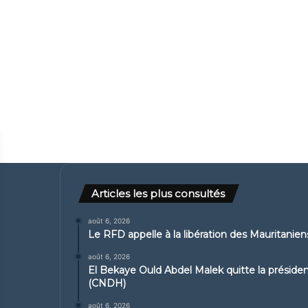
Articles les plus consultés
août 6, 2026
Le RFD appelle à la libération des Mauritanie
août 6, 2026
El Bekaye Ould Abdel Malek quitte la présid
(CNDH)
août 6, 2026