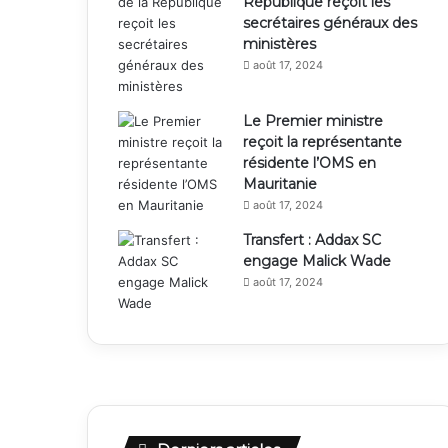
République reçoit les
secrétaires généraux des
ministères
août 17, 2024
Le Premier ministre
reçoit la représentante
résidente l’OMS en
Mauritanie
août 17, 2024
Transfert : Addax SC
engage Malick Wade
août 17, 2024