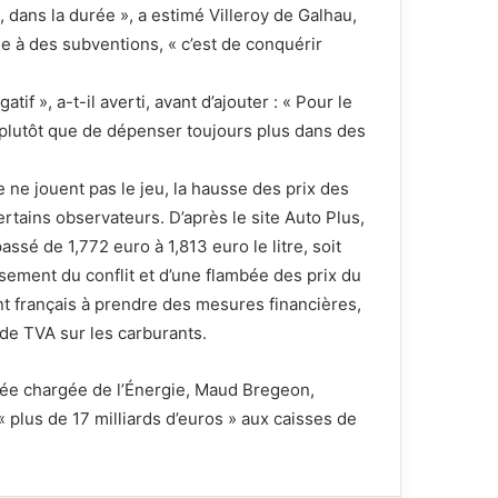
, dans la durée », a estimé Villeroy de Galhau,
e à des subventions, « c’est de conquérir
if », a-t-il averti, avant d’ajouter : « Pour le
on plutôt que de dépenser toujours plus dans des
e ne jouent pas le jeu, la hausse des prix des
rtains observateurs. D’après le site Auto Plus,
assé de 1,772 euro à 1,813 euro le litre, soit
sement du conflit et d’une flambée des prix du
nt français à prendre des mesures financières,
 de TVA sur les carburants.
guée chargée de l’Énergie, Maud Bregeon,
« plus de 17 milliards d’euros » aux caisses de