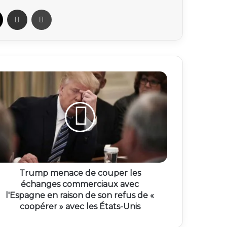
ook
X
Partager par email
Imprimer
Trump menace de couper les
échanges commerciaux avec
l'Espagne en raison de son refus de «
coopérer » avec les États-Unis