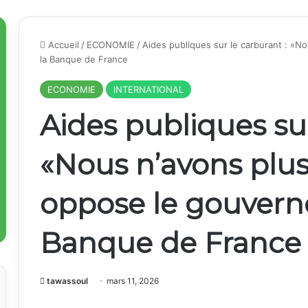
Accueil
/
ECONOMIE
/
Aides publiques sur le carburant : «N
la Banque de France
ECONOMIE
INTERNATIONAL
Aides publiques sur
«Nous n’avons plus
oppose le gouvern
Banque de France
tawassoul
mars 11, 2026