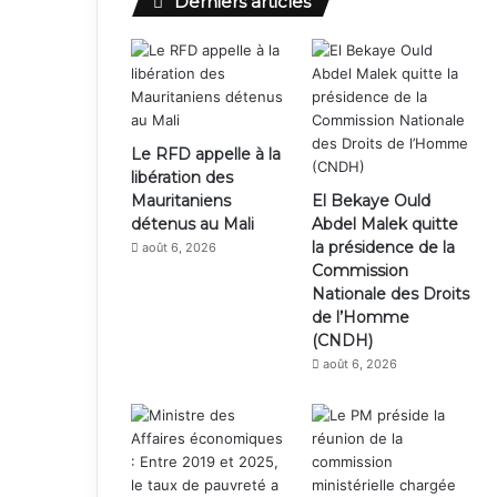
Derniers articles
Le RFD appelle à la
libération des
Mauritaniens
El Bekaye Ould
détenus au Mali
Abdel Malek quitte
la présidence de la
août 6, 2026
Commission
Nationale des Droits
de l’Homme
(CNDH)
août 6, 2026