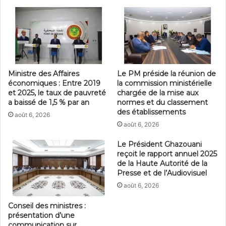
Ministre des Affaires
Le PM préside la réunion de
économiques : Entre 2019
la commission ministérielle
et 2025, le taux de pauvreté
chargée de la mise aux
a baissé de 1,5 % par an
normes et du classement
des établissements
août 6, 2026
août 6, 2026
Le Président Ghazouani
reçoit le rapport annuel 2025
de la Haute Autorité de la
Presse et de l’Audiovisuel
août 6, 2026
Conseil des ministres :
présentation d’une
communication sur