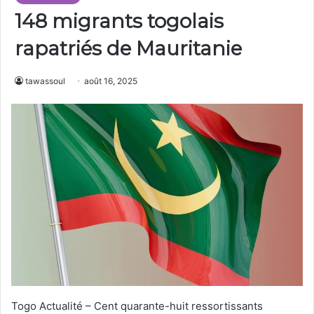
148 migrants togolais
rapatriés de Mauritanie
tawassoul
août 16, 2025
Togo Actualité – Cent quarante-huit ressortissants