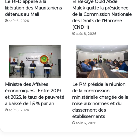
Le RFD appelle à la
El Bekaye Ould Abdel
libération des Mauritaniens
Malek quitte la présidence
détenus au Mali
de la Commission Nationale
des Droits de l’Homme
août 6, 2026
(CNDH)
août 6, 2026
Ministre des Affaires
Le PM préside la réunion
économiques : Entre 2019
de la commission
et 2025, le taux de pauvreté
ministérielle chargée de la
a baissé de 1,5 % par an
mise aux normes et du
classement des
août 6, 2026
établissements
août 6, 2026