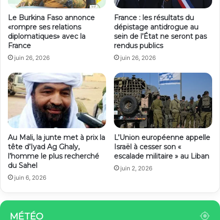
Le Burkina Faso annonce
France : les résultats du
«rompre ses relations
dépistage antidrogue au
diplomatiques» avec la
sein de l’État ne seront pas
France
rendus publics
juin 26, 2026
juin 26, 2026
Au Mali, la junte met à prix la
L’Union européenne appelle
tête d’Iyad Ag Ghaly,
Israël à cesser son «
l’homme le plus recherché
escalade militaire » au Liban
du Sahel
juin 2, 2026
juin 6, 2026
MÉTÉO