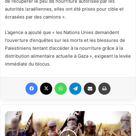
de récupérer le peu de nourriture autorisée par les
autorités israéliennes, elles ont été prises pour cible et
écrasées par des camions ».
L’agence a ajouté que « les Nations Unies demandent
l’ouverture d’enquêtes sur les morts et les blessures de
Palestiniens tentant d’accéder à la nourriture grâce à la
distribution alimentaire actuelle à Gaza », exigeant la levée
immédiate du blocus.
Facebook
X
WhatsApp
Telegram
Partager par email
Imprimer