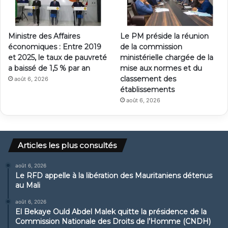
Ministre des Affaires
Le PM préside la réunion
économiques : Entre 2019
de la commission
et 2025, le taux de pauvreté
ministérielle chargée de la
a baissé de 1,5 % par an
mise aux normes et du
classement des
août 6, 2026
établissements
août 6, 2026
Articles les plus consultés
août 6, 2026
Le RFD appelle à la libération des Mauritaniens détenus
au Mali
août 6, 2026
El Bekaye Ould Abdel Malek quitte la présidence de la
Commission Nationale des Droits de l’Homme (CNDH)