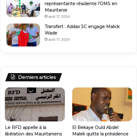
représentante résidente l’OMS en
Mauritanie
août 17, 2024
Transfert : Addax SC engage Malick
Wade
août 17, 2024
Derniers articles
Le RFD appelle à la
El Bekaye Ould Abdel
libération des Mauritaniens
Malek quitte la présidence