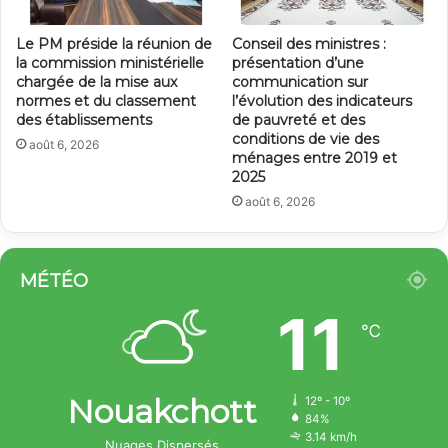
Le PM préside la réunion de
Conseil des ministres :
la commission ministérielle
présentation d’une
chargée de la mise aux
communication sur
normes et du classement
l’évolution des indicateurs
des établissements
de pauvreté et des
conditions de vie des
août 6, 2026
ménages entre 2019 et
2025
août 6, 2026
MÉTÉO
11
℃
Nouakchott
12º - 10º
84%
3.14 km/h
Nuages Dispersés