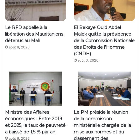
Le RFD appelle à la
El Bekaye Ould Abdel
libération des Mauritaniens
Malek quitte la présidence
détenus au Mali
de la Commission Nationale
des Droits de l’Homme
août 6, 2026
(CNDH)
août 6, 2026
Ministre des Affaires
Le PM préside la réunion
économiques : Entre 2019
de la commission
et 2025, le taux de pauvreté
ministérielle chargée de la
a baissé de 1,5 % par an
mise aux normes et du
classement des
août 6, 2026