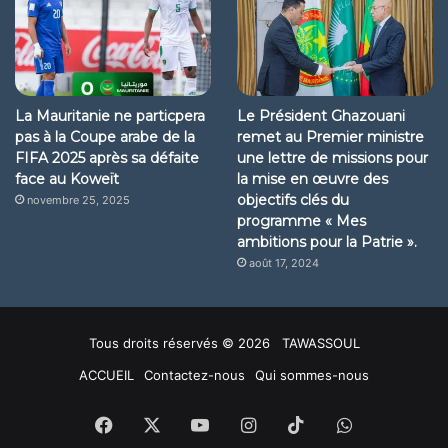
La Mauritanie ne particpera
Le Président Ghazouani
pas à la Coupe arabe de la
remet au Premier ministre
FIFA 2025 après sa défaite
une lettre de missions pour
face au Koweït
la mise en œuvre des
objectifs clés du
novembre 25, 2025
programme « Mes
ambitions pour la Patrie ».
août 17, 2024
Tous droits réservés © 2026 TAWASSOUL
ACCUEIL
Contactez-nous
Qui sommes-nous
Facebook
X
YouTube
Instagram
TikTok
WhatsApp