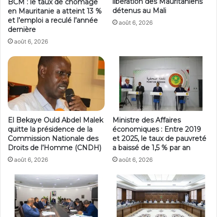
libération des Mauritaniens
BCM : le taux de chômage
détenus au Mali
en Mauritanie a atteint 13 %
et l’emploi a reculé l’année
août 6, 2026
dernière
août 6, 2026
El Bekaye Ould Abdel Malek
Ministre des Affaires
quitte la présidence de la
économiques : Entre 2019
Commission Nationale des
et 2025, le taux de pauvreté
Droits de l’Homme (CNDH)
a baissé de 1,5 % par an
août 6, 2026
août 6, 2026