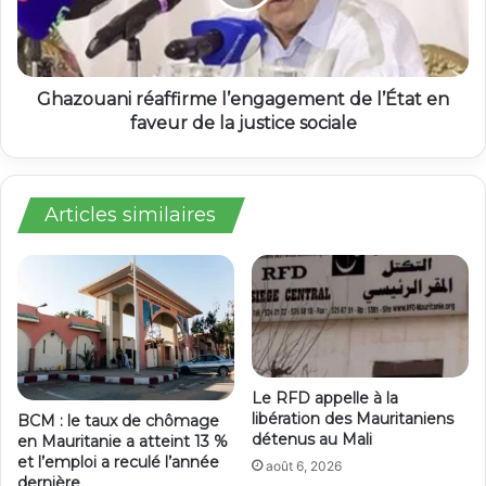
Ghazouani réaffirme l’engagement de l’État en
faveur de la justice sociale
Articles similaires
Le RFD appelle à la
libération des Mauritaniens
BCM : le taux de chômage
détenus au Mali
en Mauritanie a atteint 13 %
et l’emploi a reculé l’année
août 6, 2026
dernière