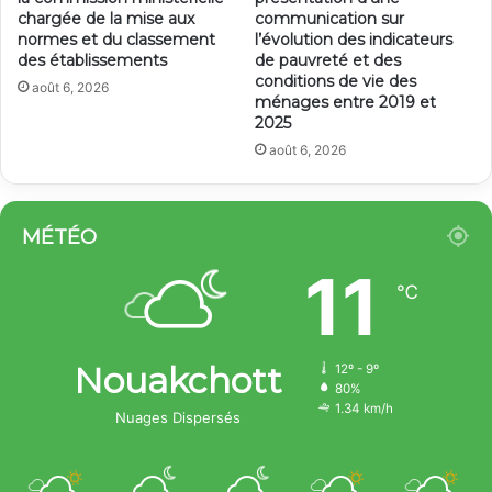
chargée de la mise aux
communication sur
normes et du classement
l’évolution des indicateurs
des établissements
de pauvreté et des
conditions de vie des
août 6, 2026
ménages entre 2019 et
2025
août 6, 2026
MÉTÉO
11
℃
Nouakchott
12º - 9º
80%
1.34 km/h
Nuages Dispersés