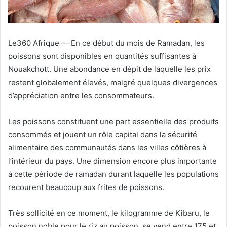
Le360 Afrique — En ce début du mois de Ramadan, les
poissons sont disponibles en quantités suffisantes à
Nouakchott. Une abondance en dépit de laquelle les prix
restent globalement élevés, malgré quelques divergences
d’appréciation entre les consommateurs.
Les poissons constituent une part essentielle des produits
consommés et jouent un rôle capital dans la sécurité
alimentaire des communautés dans les villes côtières à
l’intérieur du pays. Une dimension encore plus importante
à cette période de ramadan durant laquelle les populations
recourent beaucoup aux frites de poissons.
Très sollicité en ce moment, le kilogramme de Kibaru, le
poisson noble pour le riz au poisson, se vend entre 175 et