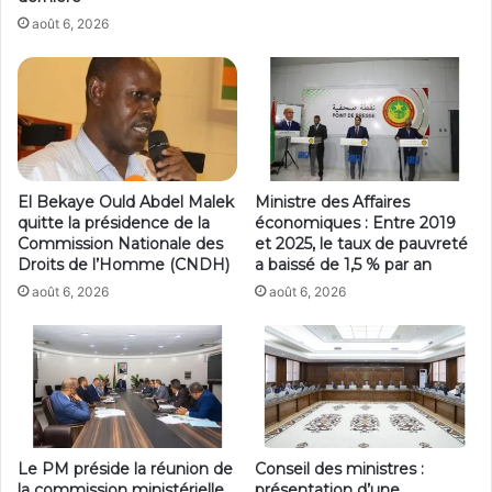
août 6, 2026
El Bekaye Ould Abdel Malek
Ministre des Affaires
quitte la présidence de la
économiques : Entre 2019
Commission Nationale des
et 2025, le taux de pauvreté
Droits de l’Homme (CNDH)
a baissé de 1,5 % par an
août 6, 2026
août 6, 2026
Le PM préside la réunion de
Conseil des ministres :
la commission ministérielle
présentation d’une