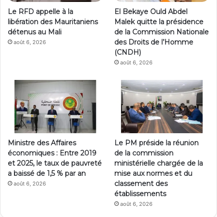
Le RFD appelle à la
El Bekaye Ould Abdel
libération des Mauritaniens
Malek quitte la présidence
détenus au Mali
de la Commission Nationale
des Droits de l’Homme
août 6, 2026
(CNDH)
août 6, 2026
Ministre des Affaires
Le PM préside la réunion
économiques : Entre 2019
de la commission
et 2025, le taux de pauvreté
ministérielle chargée de la
a baissé de 1,5 % par an
mise aux normes et du
classement des
août 6, 2026
établissements
août 6, 2026