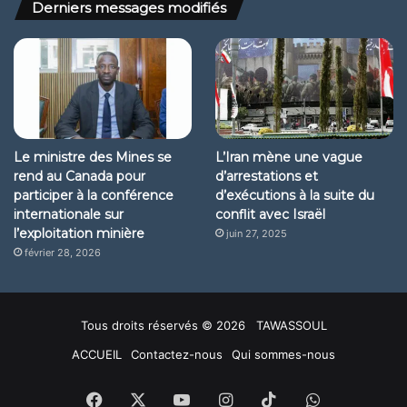
Derniers messages modifiés
Le ministre des Mines se
L’Iran mène une vague
rend au Canada pour
d’arrestations et
participer à la conférence
d’exécutions à la suite du
internationale sur
conflit avec Israël
l’exploitation minière
juin 27, 2025
février 28, 2026
Tous droits réservés © 2026 TAWASSOUL
ACCUEIL
Contactez-nous
Qui sommes-nous
Facebook
X
YouTube
Instagram
TikTok
WhatsApp