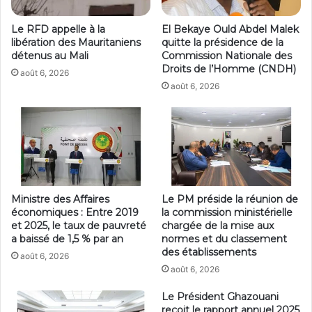
Le RFD appelle à la
El Bekaye Ould Abdel Malek
libération des Mauritaniens
quitte la présidence de la
détenus au Mali
Commission Nationale des
Droits de l’Homme (CNDH)
août 6, 2026
août 6, 2026
Ministre des Affaires
Le PM préside la réunion de
économiques : Entre 2019
la commission ministérielle
et 2025, le taux de pauvreté
chargée de la mise aux
a baissé de 1,5 % par an
normes et du classement
des établissements
août 6, 2026
août 6, 2026
Le Président Ghazouani
reçoit le rapport annuel 2025