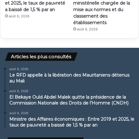
et 2025, le taux de pauvreté
ministérielle chargée de la
a baissé de 1,5 % par an
mise aux normes et du
classement des
août 6, 2026
établissements
août 6, 2026
Articles les plus consultés
août 6, 2026
Le RFD appelle à la libération des Mauritaniens détenus
au Mali
août 6, 2026
El Bekaye Ould Abdel Malek quitte la présidence de la
Commission Nationale des Droits de l’Homme (CNDH)
août 6, 2026
Ministre des Affaires économiques : Entre 2019 et 2025, le
taux de pauvreté a baissé de 1,5 % par an