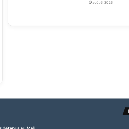
août 6, 2026
ns détenus au Mali