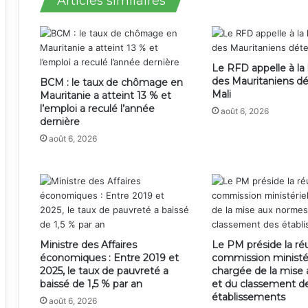
Articles similaires
Le RFD appelle à la 
des Mauritaniens d
BCM : le taux de chômage en
Mali
Mauritanie a atteint 13 % et
l’emploi a reculé l’année
août 6, 2026
dernière
août 6, 2026
Ministre des Affaires
Le PM préside la ré
économiques : Entre 2019 et
commission ministér
2025, le taux de pauvreté a
chargée de la mise
baissé de 1,5 % par an
et du classement d
établissements
août 6, 2026