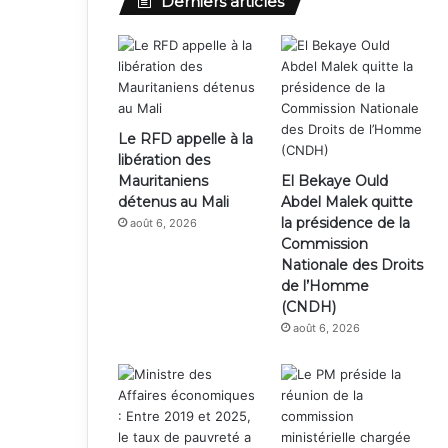
Derniers articles
Le RFD appelle à la
libération des
Mauritaniens
El Bekaye Ould
détenus au Mali
Abdel Malek quitte
la présidence de la
août 6, 2026
Commission
Nationale des Droits
de l’Homme
(CNDH)
août 6, 2026