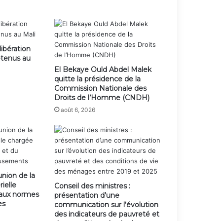
libération
étenus au
El Bekaye Ould Abdel Malek
quitte la présidence de la
Commission Nationale des
Droits de l’Homme (CNDH)
août 6, 2026
union de la
ielle
Conseil des ministres :
 aux normes
présentation d’une
es
communication sur l’évolution
des indicateurs de pauvreté et