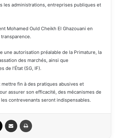
ans les administrations, entreprises publiques et
sident Mohamed Ould Cheikh El Ghazouani en
 transparence.
se une autorisation préalable de la Primature, la
passation des marchés, ainsi que
 de l’État (SG, IF).
t mettre fin à des pratiques abusives et
our assurer son efficacité, des mécanismes de
 les contrevenants seront indispensables.
ook
X
Partager par email
Imprimer