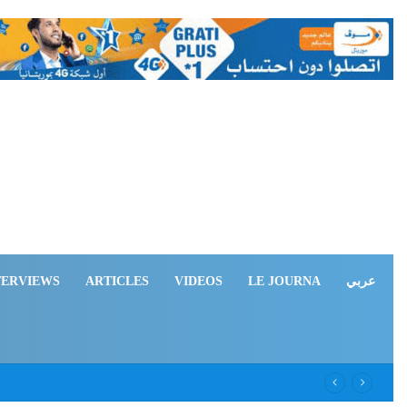
TERVIEWS
ARTICLES
VIDEOS
LE JOURNA
عربي