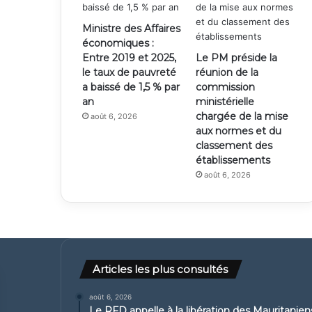
Ministre des Affaires
économiques :
Entre 2019 et 2025,
Le PM préside la
le taux de pauvreté
réunion de la
a baissé de 1,5 % par
commission
an
ministérielle
chargée de la mise
août 6, 2026
aux normes et du
classement des
établissements
août 6, 2026
Articles les plus consultés
août 6, 2026
Le RFD appelle à la libération des Mauritanie