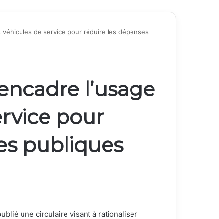
 véhicules de service pour réduire les dépenses
ncadre l’usage
ervice pour
es publiques
blié une circulaire visant à rationaliser