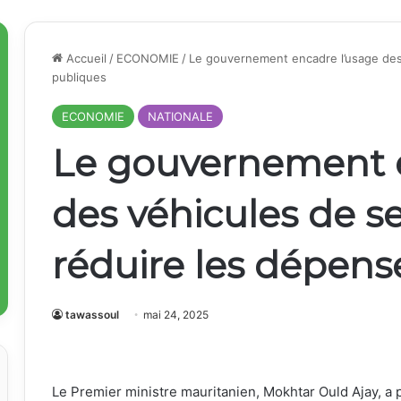
Accueil
/
ECONOMIE
/
Le gouvernement encadre l’usage des
publiques
ECONOMIE
NATIONALE
Le gouvernement e
des véhicules de s
réduire les dépens
tawassoul
mai 24, 2025
Le Premier ministre mauritanien, Mokhtar Ould Ajay, a pu