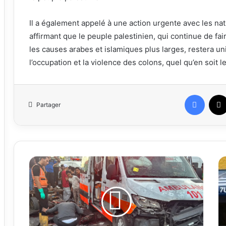
Il a également appelé à une action urgente avec les na
affirmant que le peuple palestinien, qui continue de fai
les causes arabes et islamiques plus larges, restera uni
l’occupation et la violence des colons, quel qu’en soit le
Faceb
Partager