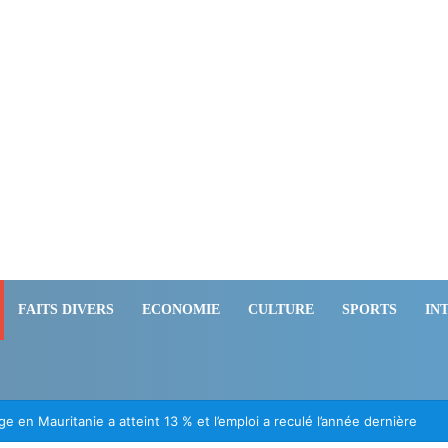
FAITS DIVERS
ECONOMIE
CULTURE
SPORTS
IN
ération des Mauritaniens détenus au Mali