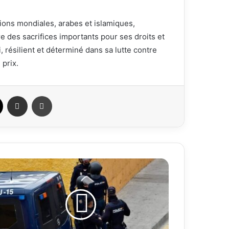
tions mondiales, arabes et islamiques,
re des sacrifices importants pour ses droits et
, résilient et déterminé dans sa lutte contre
 prix.
ook
X
Partager par email
Imprimer