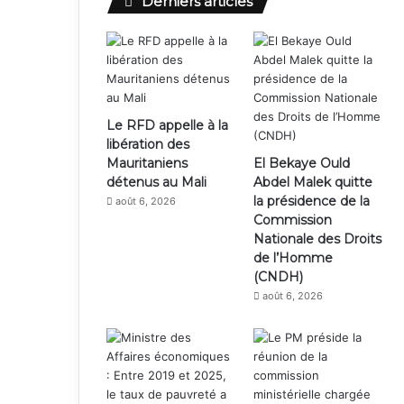
Derniers articles
Le RFD appelle à la
libération des
Mauritaniens
El Bekaye Ould
détenus au Mali
Abdel Malek quitte
la présidence de la
août 6, 2026
Commission
Nationale des Droits
de l’Homme
(CNDH)
août 6, 2026