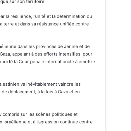
que sur son territoire.
r la résilience, l’unité et la détermination du
a terre et dans sa résistance unifiée contre
raélienne dans les provinces de Jénine et de
aza, appelant à des efforts intensifiés, pour
xhorté la Cour pénale internationale à émettre
alestinien va inévitablement vaincre les
s de déplacement, à la fois à Gaza et en
 y compris sur les scènes politiques et
on israélienne et à l’agression continue contre