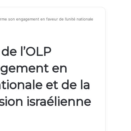
firme son engagement en faveur de l’unité nationale
 de l’OLP
gagement en
tionale et de la
sion israélienne