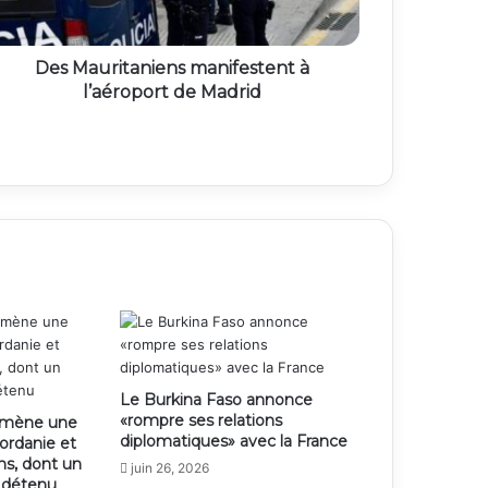
Des Mauritaniens manifestent à
l’aéroport de Madrid
Le Burkina Faso annonce
«rompre ses relations
e mène une
diplomatiques» avec la France
jordanie et
ens, dont un
juin 26, 2026
n détenu