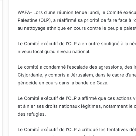
WAFA- Lors d’une réunion tenue lundi, le Comité exécuti
Palestine (OLP), a réaffirmé sa priorité de faire face à 
au nettoyage ethnique en cours contre le peuple palest
Le Comité exécutif de l’OLP a en outre souligné à la néc
niveau local qu’au niveau national.
Le comité a condamné l’escalade des agressions, des in
Cisjordanie, y compris à Jérusalem, dans le cadre d’un
génocide en cours dans la bande de Gaza.
Le Comité exécutif de l’OLP a affirmé que ces actions vi
et à nier ses droits nationaux légitimes, notamment le d
des réfugiés.
Le Comité exécutif de l’OLP a critiqué les tentatives dé