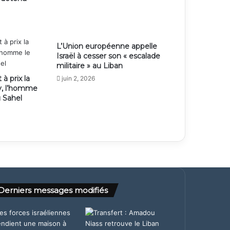
L’Union européenne appelle
Israël à cesser son « escalade
militaire » au Liban
 à prix la
juin 2, 2026
y, l’homme
u Sahel
Derniers messages modifiés