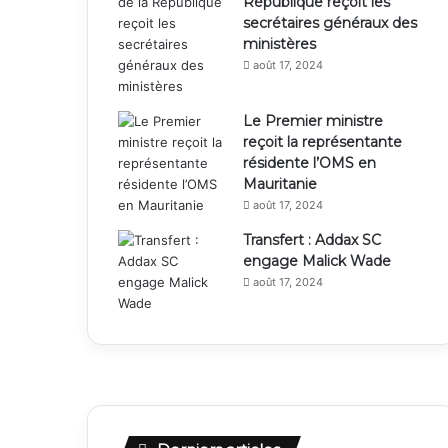
République reçoit les
secrétaires généraux des
ministères
août 17, 2024
Le Premier ministre
reçoit la représentante
résidente l’OMS en
Mauritanie
août 17, 2024
Transfert : Addax SC
engage Malick Wade
août 17, 2024