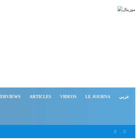
TERVIEWS
ARTICLES
VIDEOS
LE JOURNA
عربي