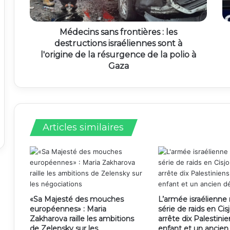
Médecins sans frontières : les
destructions israéliennes sont à
l'origine de la résurgence de la polio à
Gaza
Articles similaires
«Sa Majesté des mouches
L’armée israélienn
européennes» : Maria
série de raids en Cis
Zakharova raille les ambitions
arrête dix Palestini
de Zelensky sur les
enfant et un ancie