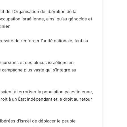
f de l’Organisation de libération de la
l’occupation israélienne, ainsi qu’au génocide et
inien.
essité de renforcer l’unité nationale, tant au
cursions et des blocus israéliens en
e campagne plus vaste qui s’intègre au
saient à terroriser la population palestinienne,
roit à un État indépendant et le droit au retour
libérées d’Israël de déplacer le peuple