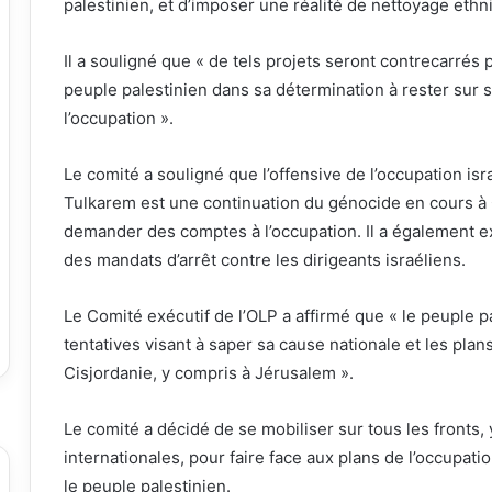
palestinien, et d’imposer une réalité de nettoyage ethni
Il a souligné que « de tels projets seront contrecarrés pa
peuple palestinien dans sa détermination à rester sur s
l’occupation ».
Le comité a souligné que l’offensive de l’occupation is
Tulkarem est une continuation du génocide en cours à G
demander des comptes à l’occupation. Il a également e
des mandats d’arrêt contre les dirigeants israéliens.
Le Comité exécutif de l’OLP a affirmé que « le peuple p
tentatives visant à saper sa cause nationale et les plan
Cisjordanie, y compris à Jérusalem ».
Le comité a décidé de se mobiliser sur tous les fronts,
internationales, pour faire face aux plans de l’occupati
le peuple palestinien.