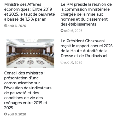
Ministre des Affaires
Le PM préside la réunion de
économiques : Entre 2019
la commission ministérielle
et 2025, le taux de pauvreté
chargée de la mise aux
a baissé de 1,5 % par an
normes et du classement
des établissements
août 6, 2026
août 6, 2026
Le Président Ghazouani
reçoit le rapport annuel 2025
de la Haute Autorité de la
Presse et de l’Audiovisuel
août 6, 2026
Conseil des ministres :
présentation d’une
communication sur
l’évolution des indicateurs
de pauvreté et des
conditions de vie des
ménages entre 2019 et
2025
août 6, 2026