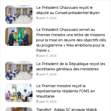
Le Président Ghazouani reçoit le
député au Conseil présidentiel libyen
août 17, 2024
Le Président Ghazouani remet au
Premier ministre une lettre de missions
pour la mise en œuvre des objectifs clés
du programme « Mes ambitions pour la
Patrie ».
août 17, 2024
Le Président de la République reçoit les
secrétaires généraux des ministères
août 17, 2024
Le Premier ministre reçoit la
représentante résidente l’OMS en
Mauritanie
août 17, 2024
Transfert : Addax SC engage Malick